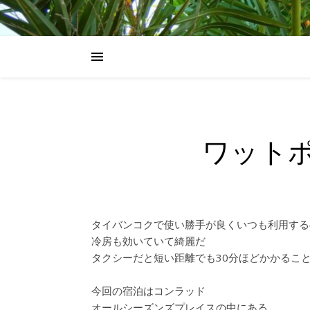
ワット
タイバンコクで使い勝手が良くいつも利用するの
冷房も効いていて綺麗だ
タクシーだと短い距離でも30分ほどかかるこ
今回の宿泊はコンラッド
オールシーズンズプレイスの中にある