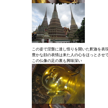
この姿で涅槃に達し悟りを開いた釈迦を表
豊かな顔の表情は来た人の心をほっとさせ
この仏像の足の裏も興味深い