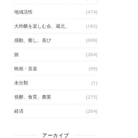
地域活性
(474)
大吟醸を楽しむ会、蔵元、
(185)
感動、癒し、喜び
(699)
旅
(264)
映画・音楽
(99)
未分類
(1)
発酵、食育、農業
(275)
経済
(264)
アーカイブ