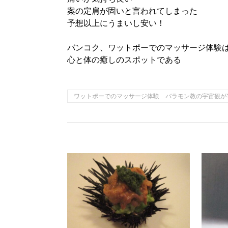
案の定肩が固いと言われてしまった
予想以上にうまいし安い！
バンコク、ワットポーでのマッサージ体験
心と体の癒しのスポットである
ワットポーでのマッサージ体験 バラモン教の宇宙観が1