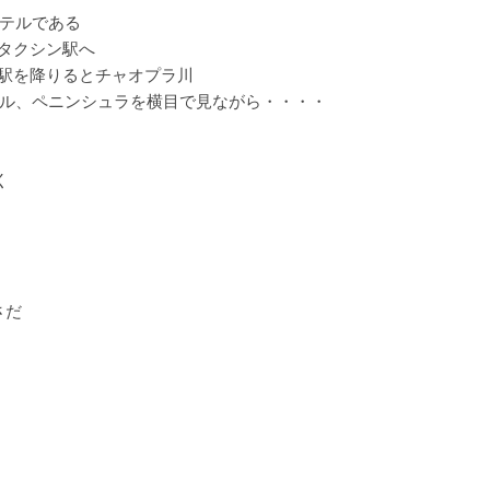
テルである
ンタクシン駅へ
ン駅を降りるとチャオプラ川
ル、ペニンシュラを横目で見ながら・・・・
く
さだ