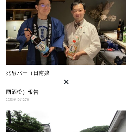
発酵バー（日南娘
國酒松）報告
2023年10月27日