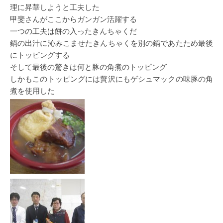
理に昇華しようと工夫した
甲斐さんがここからガンガン活躍する
一つの工夫は餅の入ったきんちゃくだ
鍋の出汁に沁みこませたきんちゃくを別の鍋であたため最後
にトッピングする
そして最後の驚きは何と豚の角煮のトッピング
しかもこのトッピングには贅沢にもゲシュマックの味豚の角
煮を使用した