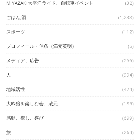
MIYAZAKI太平洋ライド、自転車イベント
(32)
ごはん,酒
(1,233)
スポーツ
(112)
プロフィール・信条（満元英明）
(5)
メディア、広告
(256)
人
(994)
地域活性
(474)
大吟醸を楽しむ会、蔵元、
(185)
感動、癒し、喜び
(699)
旅
(264)