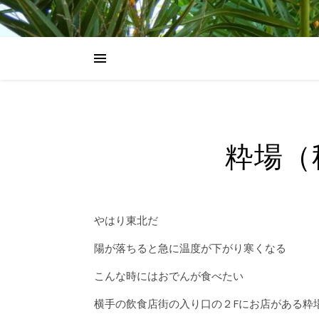
粋場（
やはり東北だ
陽が落ちると急に温度が下がり寒くなる
こんな時にはおでんが食べたい
横手の飲食店街の入り口の２Fにお店がある粋