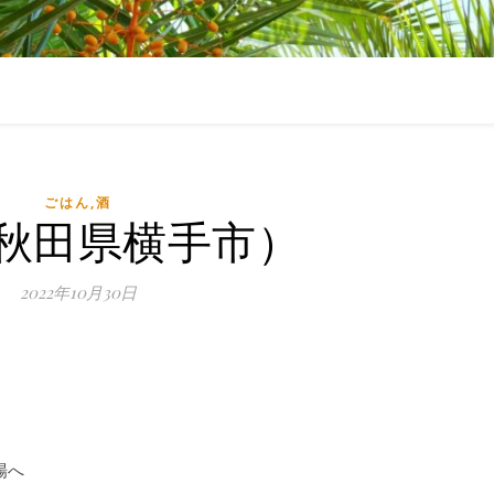
ごはん,酒
秋田県横手市）
2022年10月30日
場へ