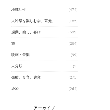
地域活性
(474)
大吟醸を楽しむ会、蔵元、
(185)
感動、癒し、喜び
(699)
旅
(264)
映画・音楽
(99)
未分類
(1)
発酵、食育、農業
(275)
経済
(264)
アーカイブ