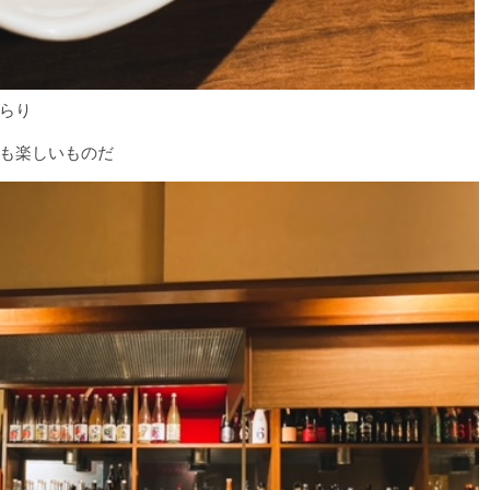
らり
も楽しいものだ