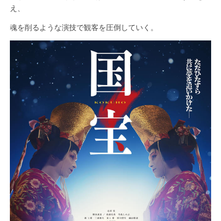
え、
魂を削るような演技で観客を圧倒していく。