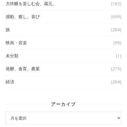
大吟醸を楽しむ会、蔵元、
(185)
感動、癒し、喜び
(699)
旅
(264)
映画・音楽
(99)
未分類
(1)
発酵、食育、農業
(275)
経済
(264)
アーカイブ
アーカイブ