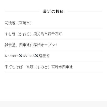
最近の投稿
花浅葱（宮崎市）
すし馨（かおる）鹿児島市西千石町
雑食堂、四季通に移転オープン！
Noetora
NVIDIA
経産省
手打ちそば 玄渡（すみと）宮崎市四季通