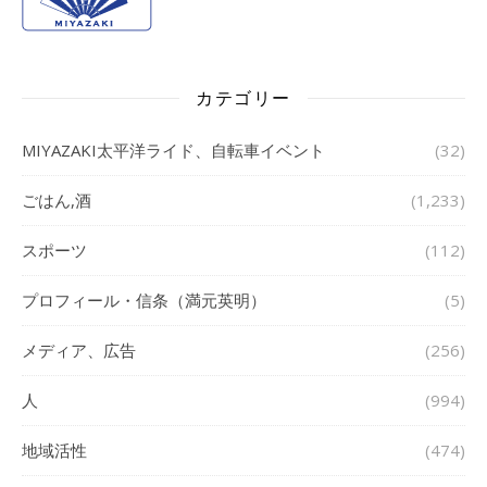
カテゴリー
MIYAZAKI太平洋ライド、自転車イベント
(32)
ごはん,酒
(1,233)
スポーツ
(112)
プロフィール・信条（満元英明）
(5)
メディア、広告
(256)
人
(994)
地域活性
(474)