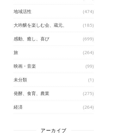
地域活性
(474)
大吟醸を楽しむ会、蔵元、
(185)
感動、癒し、喜び
(699)
旅
(264)
映画・音楽
(99)
未分類
(1)
発酵、食育、農業
(275)
経済
(264)
アーカイブ