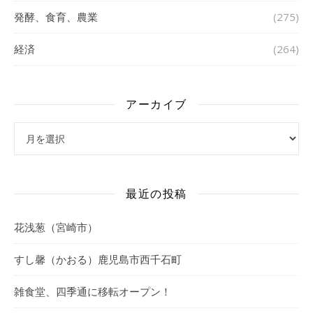
発酵、食育、農業
(275)
経済
(264)
アーカイブ
アーカイブ
最近の投稿
花浅葱（宮崎市）
すし馨（かおる）鹿児島市西千石町
雑食堂、四季通に移転オープン！