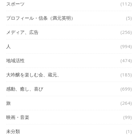
スポーツ
(112)
プロフィール・信条（満元英明）
(5)
メディア、広告
(256)
人
(994)
地域活性
(474)
大吟醸を楽しむ会、蔵元、
(185)
感動、癒し、喜び
(699)
旅
(264)
映画・音楽
(99)
未分類
(1)