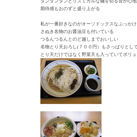
タンタンタンとリズミカルな麺を切る音が心地
期待感もおのずと盛り上がる
私が一番好きなのがオーソドックスなぶっかけ
さぬき名物のお醤油豆も付いている
つるんつるんとのど越しまでおいしい
名物とり天おろし(７００円）もさっぱりとし
とり天だけではなく野菜天も入っていてボリュ