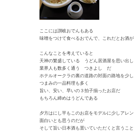
ここには讃岐おでんもある
味噌をつけて食べるおでんで、これだとお酒が
こんなことを考えていると
天神の繁盛している うどん居酒屋を思い出し
業界人も数多く通う つきよし だ
ホテルオークラの裏の道路の対面の路地を少し
つまみの一品料理も多く
旨い、安い、早いの３拍子揃ったお店だ
もちろん締めはうどんである
夕方はにし平もこのお店をモデルに少しアレン
面白いとも思うのだが
そして旨い日本酒も置いていただくと言うこと