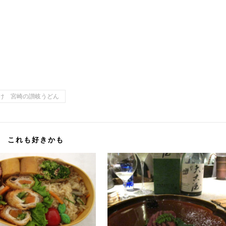
け 宮崎の讃岐うどん
これも好きかも