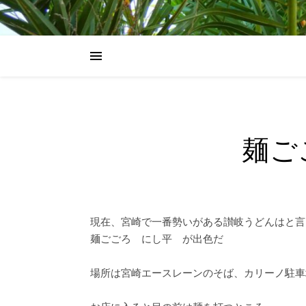
麺ご
現在、宮崎で一番勢いがある讃岐うどんはと言
麺ごごろ にし平 が出色だ
場所は宮崎エースレーンのそば、カリーノ駐車