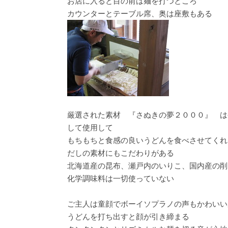
お店に入ると目の前は麺を打つところ
カウンターとテーブル席、奥は座敷もある
厳選された素材 『さぬきの夢２０００』 は
して使用して
もちもちと食感の良いうどんを食べさせてくれ
だしの素材にもこだわりがある
北海道産の昆布、瀬戸内のいりこ、国内産の削
化学調味料は一切使っていない
ご主人は童顔でボーイソプラノの声もかわいい
うどんを打ち出すと顔が引き締まる