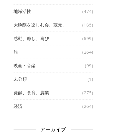
地域活性
(474)
大吟醸を楽しむ会、蔵元、
(185)
感動、癒し、喜び
(699)
旅
(264)
映画・音楽
(99)
未分類
(1)
発酵、食育、農業
(275)
経済
(264)
アーカイブ