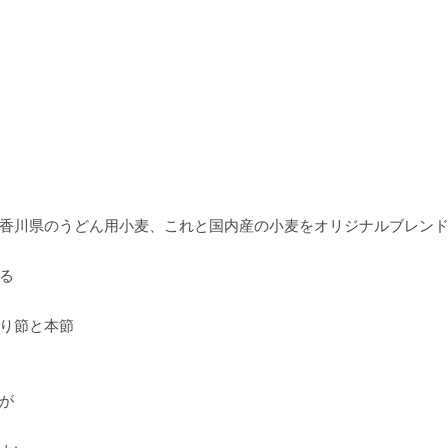
香川県のうどん用小麦、これと国内産の小麦をオリジナルブレン
る
り節と本節
が