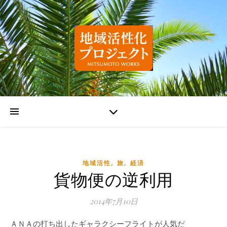
,
,
地域活性
旅
経済
貨物便の逆利用
2014年7月10日
ＡＮＡの打ち出したギャラクシーフライトが人気だ