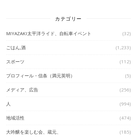
カテゴリー
MIYAZAKI太平洋ライド、自転車イベント
(32)
ごはん,酒
(1,233)
スポーツ
(112)
プロフィール・信条（満元英明）
(5)
メディア、広告
(256)
人
(994)
地域活性
(474)
大吟醸を楽しむ会、蔵元、
(185)