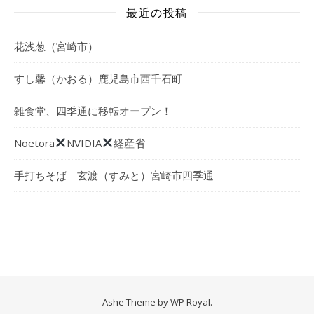
最近の投稿
花浅葱（宮崎市）
すし馨（かおる）鹿児島市西千石町
雑食堂、四季通に移転オープン！
Noetora
NVIDIA
経産省
手打ちそば 玄渡（すみと）宮崎市四季通
Ashe Theme by
WP Royal
.