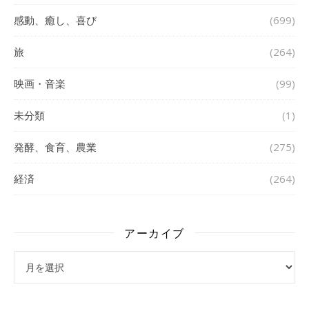
感動、癒し、喜び
(699)
旅
(264)
映画・音楽
(99)
未分類
(1)
発酵、食育、農業
(275)
経済
(264)
アーカイブ
アーカイブ