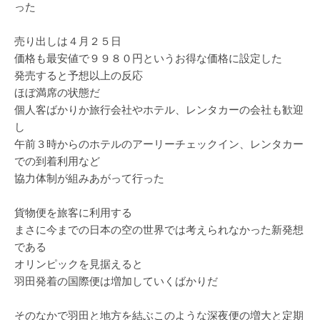
った
売り出しは４月２５日
価格も最安値で９９８０円というお得な価格に設定した
発売すると予想以上の反応
ほぼ満席の状態だ
個人客ばかりか旅行会社やホテル、レンタカーの会社も歓迎
し
午前３時からのホテルのアーリーチェックイン、レンタカー
での到着利用など
協力体制が組みあがって行った
貨物便を旅客に利用する
まさに今までの日本の空の世界では考えられなかった新発想
である
オリンピックを見据えると
羽田発着の国際便は増加していくばかりだ
そのなかで羽田と地方を結ぶこのような深夜便の増大と定期