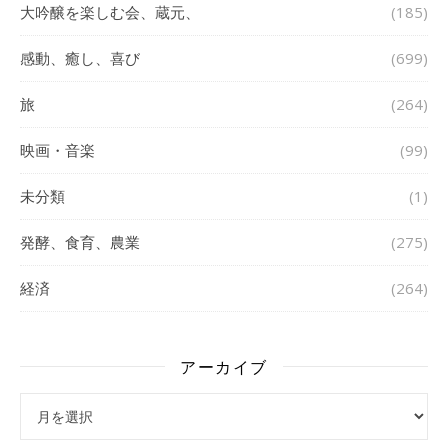
大吟醸を楽しむ会、蔵元、
(185)
感動、癒し、喜び
(699)
旅
(264)
映画・音楽
(99)
未分類
(1)
発酵、食育、農業
(275)
経済
(264)
アーカイブ
アーカイブ