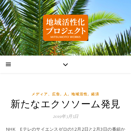
,
,
,
メディア、広告
人
地域活性
経済
新たなエクソソーム発見
2019年3月5日
NHK Eテレのサイエンスゼロの12月2日と2月3日の番組か