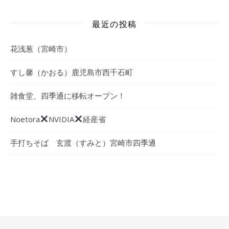
最近の投稿
花浅葱（宮崎市）
すし馨（かおる）鹿児島市西千石町
雑食堂、四季通に移転オープン！
Noetora
NVIDIA
経産省
手打ちそば 玄渡（すみと）宮崎市四季通