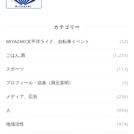
カテゴリー
MIYAZAKI太平洋ライド、自転車イベント
(32)
ごはん,酒
(1,233)
スポーツ
(112)
プロフィール・信条（満元英明）
(5)
メディア、広告
(256)
人
(994)
地域活性
(474)