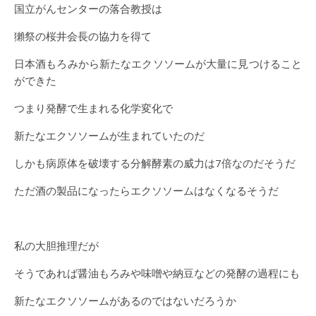
国立がんセンターの落合教授は
獺祭の桜井会長の協力を得て
日本酒もろみから新たなエクソソームが大量に見つけること
ができた
つまり発酵で生まれる化学変化で
新たなエクソソームが生まれていたのだ
しかも病原体を破壊する分解酵素の威力は7倍なのだそうだ
ただ酒の製品になったらエクソソームはなくなるそうだ
私の大胆推理だが
そうであれば醤油もろみや味噌や納豆などの発酵の過程にも
新たなエクソソームがあるのではないだろうか