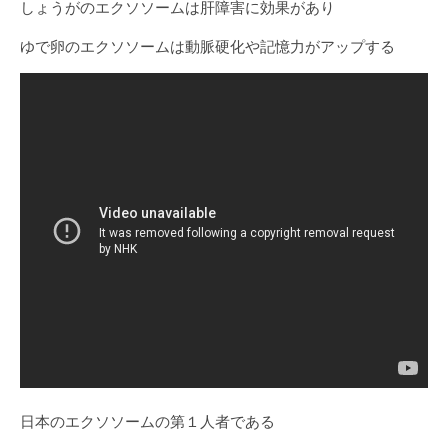
しょうがのエクソソームは肝障害に効果があり
ゆで卵のエクソソームは動脈硬化や記憶力がアップする
日本のエクソソームの第１人者である