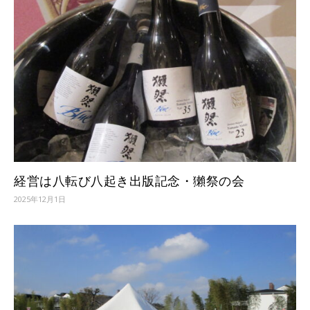
経営は八転び八起き出版記念・獺祭の会
2025年12月1日