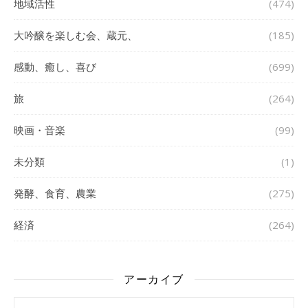
地域活性
(474)
大吟醸を楽しむ会、蔵元、
(185)
感動、癒し、喜び
(699)
旅
(264)
映画・音楽
(99)
未分類
(1)
発酵、食育、農業
(275)
経済
(264)
アーカイブ
アーカイブ