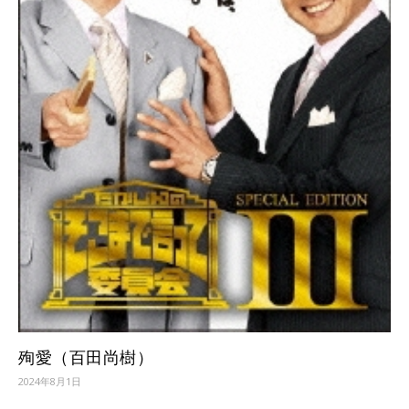
殉愛（百田尚樹）
2024年8月1日