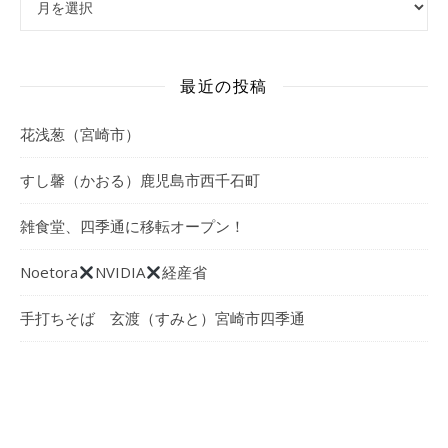
最近の投稿
花浅葱（宮崎市）
すし馨（かおる）鹿児島市西千石町
雑食堂、四季通に移転オープン！
Noetora
NVIDIA
経産省
手打ちそば 玄渡（すみと）宮崎市四季通