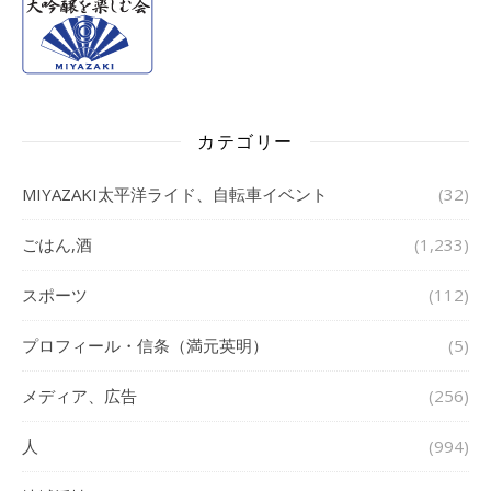
カテゴリー
MIYAZAKI太平洋ライド、自転車イベント
(32)
ごはん,酒
(1,233)
スポーツ
(112)
プロフィール・信条（満元英明）
(5)
メディア、広告
(256)
人
(994)