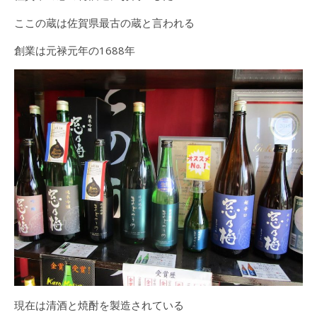
ここの蔵は佐賀県最古の蔵と言われる
創業は元禄元年の1688年
現在は清酒と焼酎を製造されている