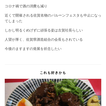
コロナ禍で酒の消費も減り
近くで開催される佐賀名物のバルーンフェスタも中止になっ
てしまった
しかし明るくめげずに頑張る姿は古賀社長らしい
人望が厚く、佐賀県酒造組合の会長もされている
今後のますますの発展を祈念したい
これも好きかも