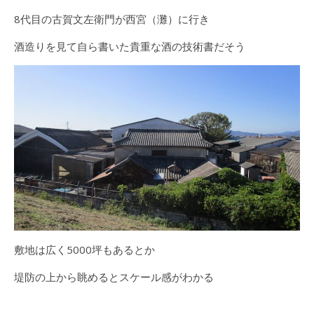
8代目の古賀文左衛門が西宮（灘）に行き
酒造りを見て自ら書いた貴重な酒の技術書だそう
敷地は広く5000坪もあるとか
堤防の上から眺めるとスケール感がわかる