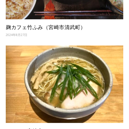
麹カフェ竹ふみ（宮崎市清武町）
2024年8月27日