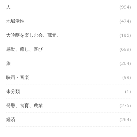
人
(994)
地域活性
(474)
大吟醸を楽しむ会、蔵元、
(185)
感動、癒し、喜び
(699)
旅
(264)
映画・音楽
(99)
未分類
(1)
発酵、食育、農業
(275)
経済
(264)