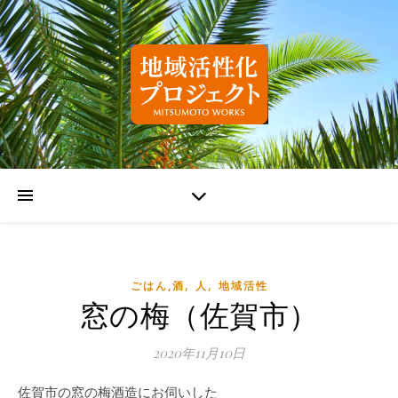
,
,
ごはん,酒
人
地域活性
窓の梅（佐賀市）
2020年11月10日
佐賀市の窓の梅酒造にお伺いした