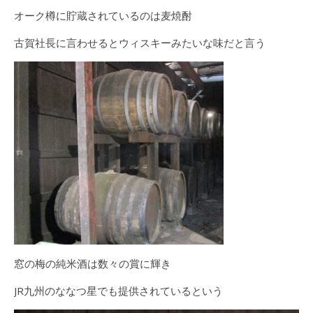
オーク樽に貯蔵されているのは麦焼酎
古賀社長に言わせるとウィスキーみたいな味だと言う
窓の梅の純米酒は数々の賞に輝き
JR九州のななつ星でも提供されているという