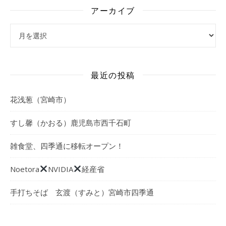
アーカイブ
アーカイブ
最近の投稿
花浅葱（宮崎市）
すし馨（かおる）鹿児島市西千石町
雑食堂、四季通に移転オープン！
Noetora
NVIDIA
経産省
手打ちそば 玄渡（すみと）宮崎市四季通