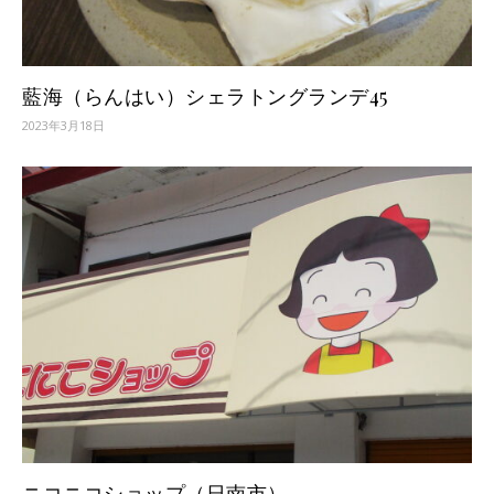
藍海（らんはい）シェラトングランデ45
2023年3月18日
ニコニコショップ（日南市）