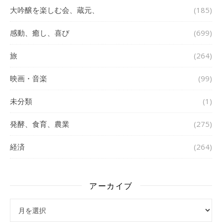
大吟醸を楽しむ会、蔵元、
(185)
感動、癒し、喜び
(699)
旅
(264)
映画・音楽
(99)
未分類
(1)
発酵、食育、農業
(275)
経済
(264)
アーカイブ
アーカイブ