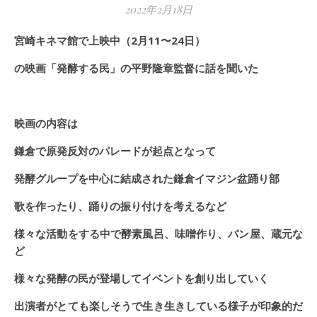
2022年2月18日
宮崎キネマ館で上映中（2月11〜24日）
の映画「発酵する民」の平野隆章監督に話を聞いた
映画の内容は
鎌倉で原発反対のパレードが起点となって
発酵グループを中心に結成された鎌倉イマジン盆踊り部
歌を作ったり、踊りの振り付けを考えるなど
様々な活動をする中で酵素風呂、味噌作り、パン屋、蔵元な
ど
様々な発酵の民が登場してイベントを創り出していく
出演者がとても楽しそうで生き生きしている様子が印象的だ