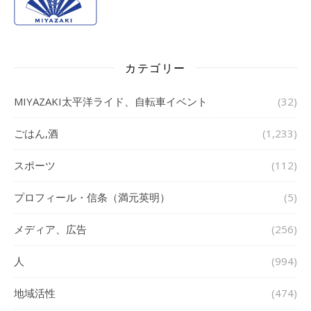
カテゴリー
MIYAZAKI太平洋ライド、自転車イベント
(32)
ごはん,酒
(1,233)
スポーツ
(112)
プロフィール・信条（満元英明）
(5)
メディア、広告
(256)
人
(994)
地域活性
(474)