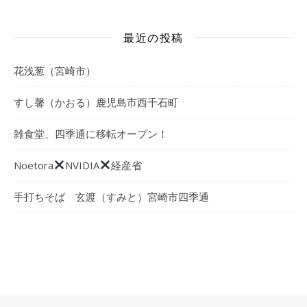
最近の投稿
花浅葱（宮崎市）
すし馨（かおる）鹿児島市西千石町
雑食堂、四季通に移転オープン！
Noetora
NVIDIA
経産省
手打ちそば 玄渡（すみと）宮崎市四季通