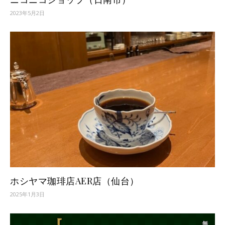
2023年5月2日
ホシヤマ珈琲店AER店（仙台）
2025年1月3日