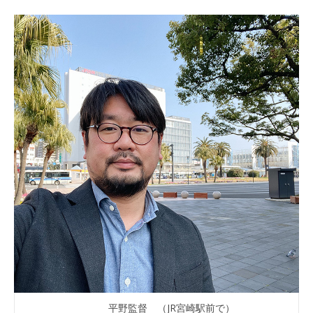
平野監督 （JR宮崎駅前で）