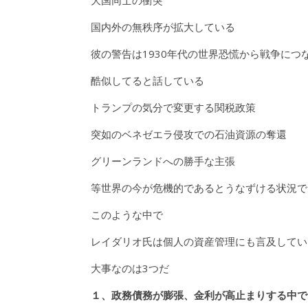
国内外の無秩序が拡大している
彼の警告は1930年代の世界恐慌から戦争につ
酷似してると話している
トランプの気分で変更する関税政策
突如のベネゼエラ侵攻での石油資源の奪還
グリーンランドへの勝手な主張
等世界の今が危機的であるとうなずける状況で
このような中で
レイダリオ氏は個人の資産管理にも言及してい
大事なのは3つだ
１、政務債務が膨張、金利が高止まりする中で