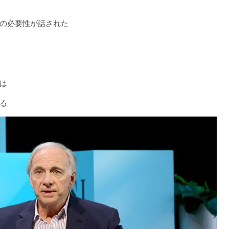
の必要性が話された
は
る