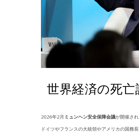
世界経済の死亡
2026年2月
ミュンヘン安全保障会議
が開催され
ドイツやフランスの大統領やアメリカの国務長