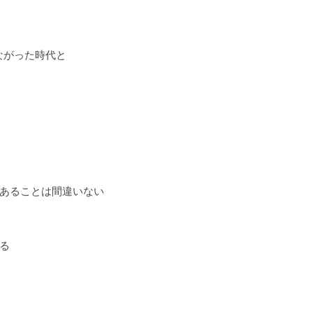
ながった時代と
あることは間違いない
る