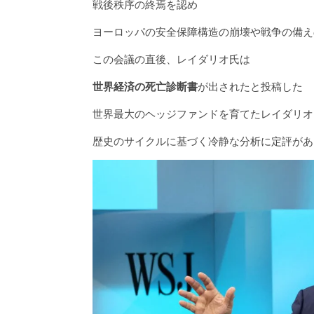
戦後秩序の終焉を認め
ヨーロッパの安全保障構造の崩壊や戦争の備え
この会議の直後、レイダリオ氏は
世界経済の死亡診断書
が出されたと投稿した
世界最大のヘッジファンドを育てたレイダリオ
歴史のサイクルに基づく冷静な分析に定評があ