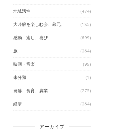
地域活性
(474)
大吟醸を楽しむ会、蔵元、
(185)
感動、癒し、喜び
(699)
旅
(264)
映画・音楽
(99)
未分類
(1)
発酵、食育、農業
(275)
経済
(264)
アーカイブ