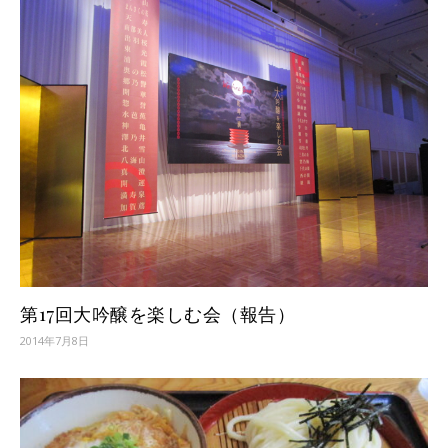
第17回大吟醸を楽しむ会（報告）
2014年7月8日