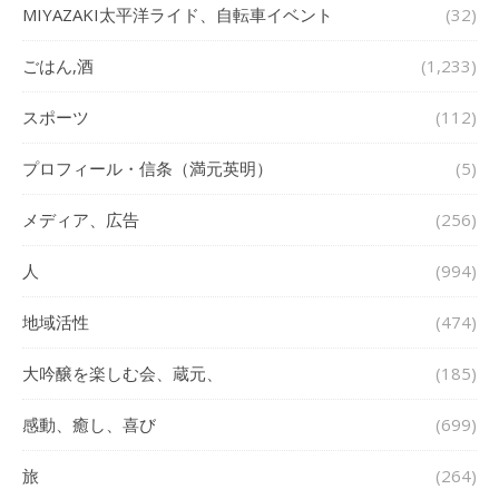
MIYAZAKI太平洋ライド、自転車イベント
(32)
ごはん,酒
(1,233)
スポーツ
(112)
プロフィール・信条（満元英明）
(5)
メディア、広告
(256)
人
(994)
地域活性
(474)
大吟醸を楽しむ会、蔵元、
(185)
感動、癒し、喜び
(699)
旅
(264)