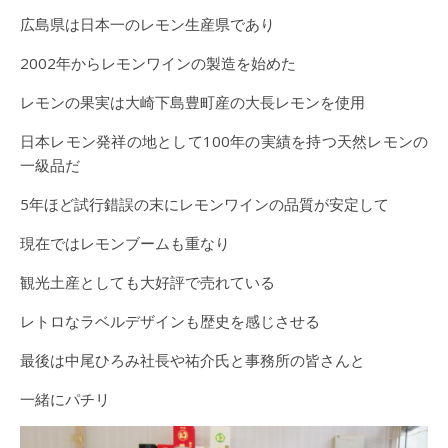
広島県は日本一のレモン生産県であり
2002年からレモンワインの製造を始めた
レモンの果実は大崎下島豊町産の大長レモンを使用
日本レモン発祥の地として100年の実績を持つ天然レモンの
一級品だ
5年ほど試行錯誤の末にレモンワインの品質が安定して
現在ではレモンブームも重なり
観光土産としても大好評で売れている
レトロなラベルデザインも歴史を感じさせる
最後は中尾ひろみ社長や祐介氏と事務所の皆さんと
一緒にパチリ