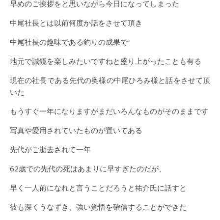
早めのご挨拶をと思いながら今日になってしまった
中尾社長とは以前何度か話をさせて頂き
中尾社長の趣味である釣りの成果で
地元で誠鏡を楽しみたいですねと盛り上がったことも有る
現在の社長である先代の奥様の中尾ひろみ様と話をさせて頂
いた
もうすぐ一年になりますがまだいろんなものがそのままです
写真や愛用されていたものが置いてある
先代がご逝去されて一年
62歳での先代の死はあまりに早すぎたのだが、
早く一人前になれと言うことだろうと祐介氏に話すと
彼も深くうなずき、強い覚悟を確信することができた