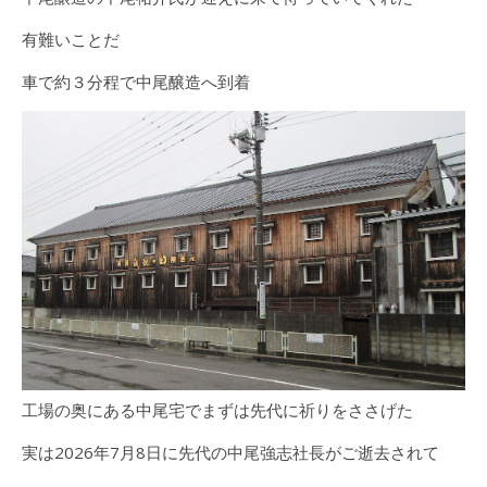
有難いことだ
車で約３分程で中尾醸造へ到着
工場の奥にある中尾宅でまずは先代に祈りをささげた
実は2026年7月8日に先代の中尾強志社長がご逝去されて