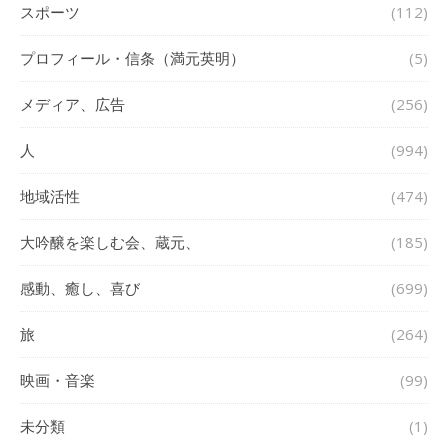
スポーツ
(112)
プロフィール・信条（満元英明）
(5)
メディア、広告
(256)
人
(994)
地域活性
(474)
大吟醸を楽しむ会、蔵元、
(185)
感動、癒し、喜び
(699)
旅
(264)
映画・音楽
(99)
未分類
(1)