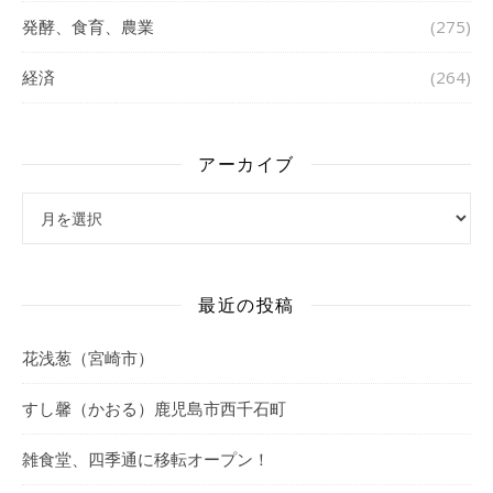
発酵、食育、農業
(275)
経済
(264)
アーカイブ
アーカイブ
最近の投稿
花浅葱（宮崎市）
すし馨（かおる）鹿児島市西千石町
雑食堂、四季通に移転オープン！