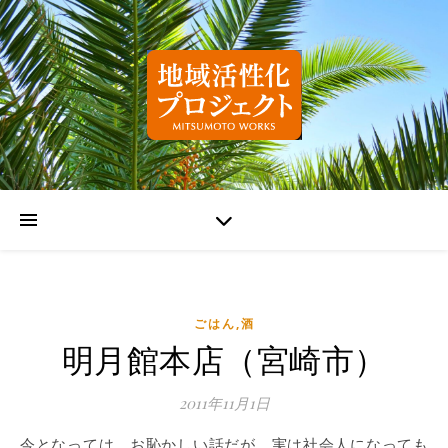
ごはん,酒
明月館本店（宮崎市）
2011年11月1日
今となっては、お恥かしい話だが、実は社会人になっても