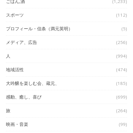
ごはん,酒
(1,233)
スポーツ
(112)
プロフィール・信条（満元英明）
(5)
メディア、広告
(256)
人
(994)
地域活性
(474)
大吟醸を楽しむ会、蔵元、
(185)
感動、癒し、喜び
(699)
旅
(264)
映画・音楽
(99)