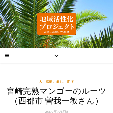
,
人
感動、癒し、喜び
宮崎完熟マンゴーのルーツ
（西都市 曽我一敏さん）
2009年7月8日