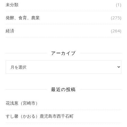
未分類
(1)
発酵、食育、農業
(275)
経済
(264)
アーカイブ
アーカイブ
最近の投稿
花浅葱（宮崎市）
すし馨（かおる）鹿児島市西千石町