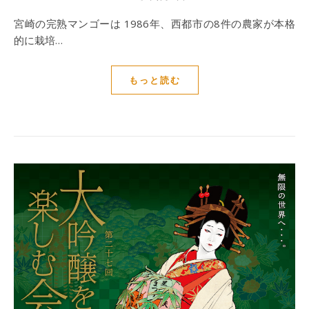
宮崎の完熟マンゴーは 1986年、西都市の8件の農家が本格
的に栽培…
もっと読む