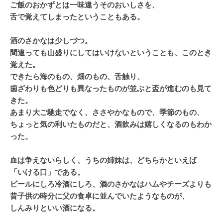
ご飯のおかずとは一味違うそのおいしさを、
舌で覚えてしまったということもある。
酒のさかなは少しづつ。
間違っても山盛りにしてはいけないということも、このとき
覚えた。
できたら海のもの、畑のもの、舌触り、
歯ざわりも色どりも異なったものが並ぶと盃が進むのも見て
きた。
あまり大ご馳走でなく、ささやかなもので、季節のもの、
ちょっと気の利いたものだと、酒飲みは嬉しくなるのもわか
った。
血は争えないらしく、うちの姉妹は、どちらかといえば
「いける口」である。
ビールにしろ冷酒にしろ、酒のさかなはハムやチーズよりも
昔子供の時分に父の食卓に並んでいたようなものが、
しんみりといい酒になる。