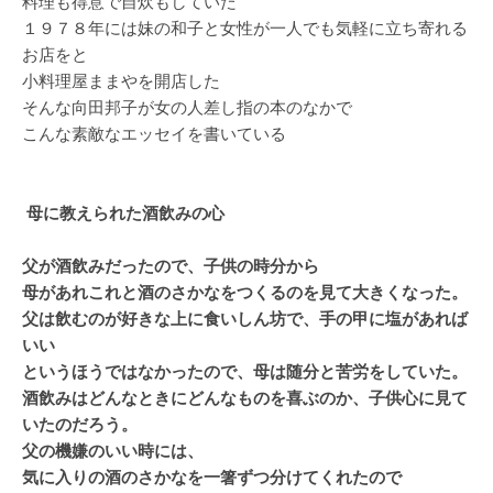
料理も得意で自炊もしていた
１９７８年には妹の和子と女性が一人でも気軽に立ち寄れる
お店をと
小料理屋ままやを開店した
そんな向田邦子が女の人差し指の本のなかで
こんな素敵なエッセイを書いている
母に教えられた酒飲みの心
父が酒飲みだったので、子供の時分から
母があれこれと酒のさかなをつくるのを見て大きくなった。
父は飲むのが好きな上に食いしん坊で、手の甲に塩があれば
いい
というほうではなかったので、母は随分と苦労をしていた。
酒飲みはどんなときにどんなものを喜ぶのか、子供心に見て
いたのだろう。
父の機嫌のいい時には、
気に入りの酒のさかなを一箸ずつ分けてくれたので