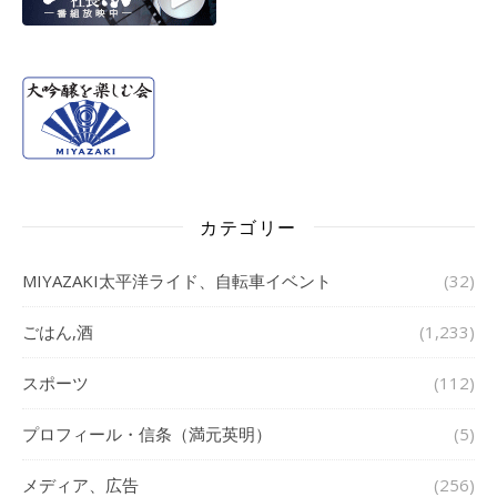
カテゴリー
MIYAZAKI太平洋ライド、自転車イベント
(32)
ごはん,酒
(1,233)
スポーツ
(112)
プロフィール・信条（満元英明）
(5)
メディア、広告
(256)