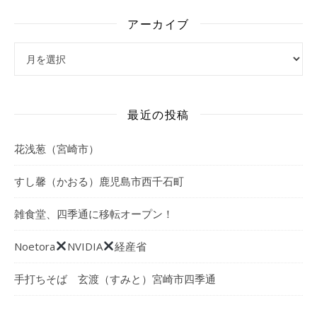
アーカイブ
アーカイブ
最近の投稿
花浅葱（宮崎市）
すし馨（かおる）鹿児島市西千石町
雑食堂、四季通に移転オープン！
Noetora
NVIDIA
経産省
手打ちそば 玄渡（すみと）宮崎市四季通