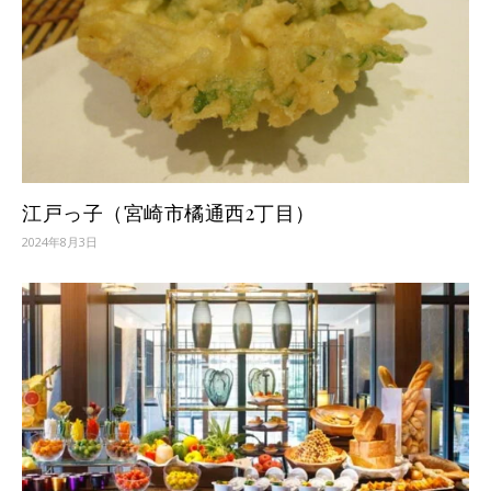
江戸っ子（宮崎市橘通西2丁目）
2024年8月3日