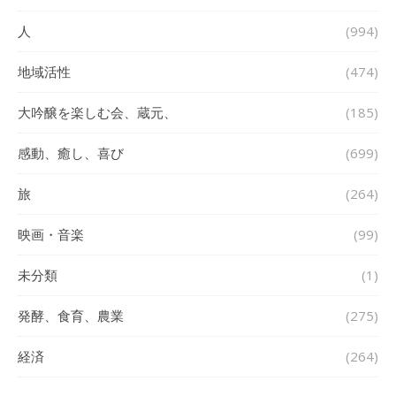
人
(994)
地域活性
(474)
大吟醸を楽しむ会、蔵元、
(185)
感動、癒し、喜び
(699)
旅
(264)
映画・音楽
(99)
未分類
(1)
発酵、食育、農業
(275)
経済
(264)