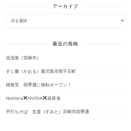
アーカイブ
アーカイブ
最近の投稿
花浅葱（宮崎市）
すし馨（かおる）鹿児島市西千石町
雑食堂、四季通に移転オープン！
Noetora
NVIDIA
経産省
手打ちそば 玄渡（すみと）宮崎市四季通