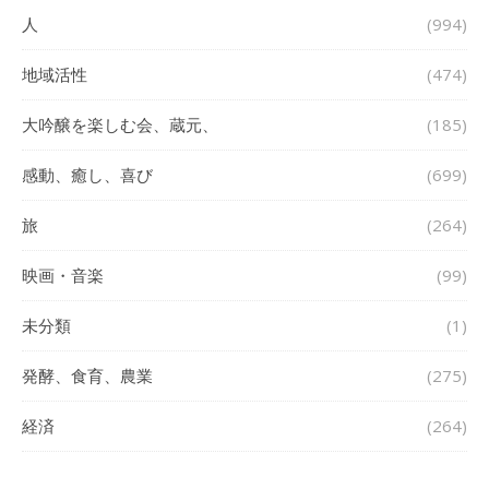
人
(994)
地域活性
(474)
大吟醸を楽しむ会、蔵元、
(185)
感動、癒し、喜び
(699)
旅
(264)
映画・音楽
(99)
未分類
(1)
発酵、食育、農業
(275)
経済
(264)