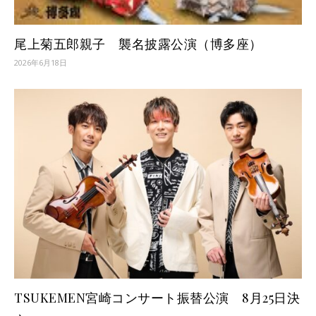
尾上菊五郎親子 襲名披露公演（博多座）
2026年6月18日
TSUKEMEN宮崎コンサート振替公演 8月25日決