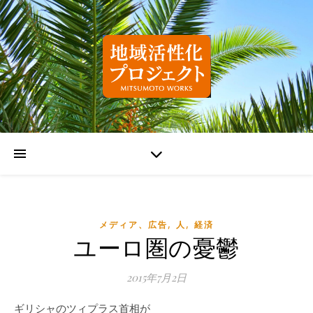
,
,
メディア、広告
人
経済
ユーロ圏の憂鬱
2015年7月2日
ギリシャのツィプラス首相が