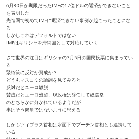
6月30日が期限だったIMFの17億ドルの返済ができないこと
を表明した
先進国で初めてIMFに返済できない事例が起こったことにな
る
しかしこれはデフォルトではない
IMFはギリシャを滞納国として対応していく
さて世界の注目はギリシャの7月5日の国民投票に集まってい
る
緊縮策に反対か賛成か？
どうもマスコミの論調を見てみると
反対だとユーロ離脱
賛成だとユーロ残留、現政権は辞任して総選挙
のどちらかに分かれているようだが
事はそう簡単ではないように思える
しかもツィプラス首相は水面下でプーチン首相とも連携して
いる