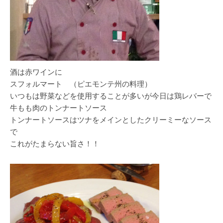
酒は赤ワインに
スフォルマート （ピエモンテ州の料理）
いつもは野菜などを使用することが多いが今日は鶏レバーで
牛もも肉のトンナートソース
トンナートソースはツナをメインとしたクリーミーなソース
で
これがたまらない旨さ！！