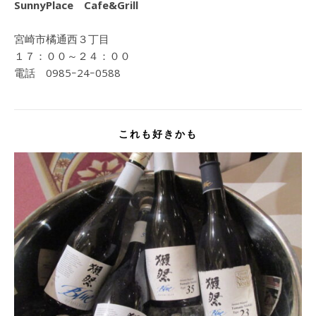
SunnyPlace Cafe&Grill
宮崎市橘通西３丁目
１７：００～２４：００
電話 0985ｰ24ｰ0588
これも好きかも