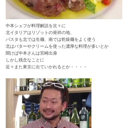
中本シェフが料理解説を次々に
北イタリアはリゾットの発祥の地、
パスタも北では生麺、南では乾燥麺をよく使う
北はバターやクリームを使った濃厚な料理が多いとか
聞けば中本さんは宮崎出身
しかし残念なことに
近々また東京に出ていかれるとか・・・・