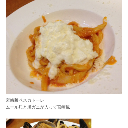
宮崎版ペスカトーレ
ムール貝と旭ガニが入って宮崎風