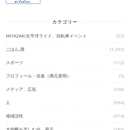
カテゴリー
MIYAZAKI太平洋ライド、自転車イベント
(32)
ごはん,酒
(1,233)
スポーツ
(112)
プロフィール・信条（満元英明）
(5)
メディア、広告
(256)
人
(994)
地域活性
(474)
大吟醸を楽しむ会、蔵元、
(185)