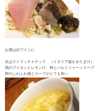
お酒は白ワインに
次はストラッチャテッラ （イタリア版かきたま汁）
鶏のブイヨンとレモン汁、卵とパルミジャーノスープ
卵のふわふわ感とスープがとても良い