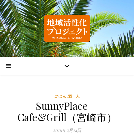
,
ごはん,酒
人
SunnyPlace
Cafe&Grill（宮崎市）
2016年2月14日