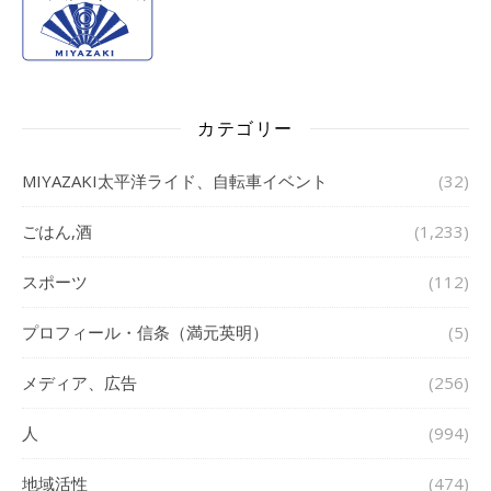
カテゴリー
MIYAZAKI太平洋ライド、自転車イベント
(32)
ごはん,酒
(1,233)
スポーツ
(112)
プロフィール・信条（満元英明）
(5)
メディア、広告
(256)
人
(994)
地域活性
(474)