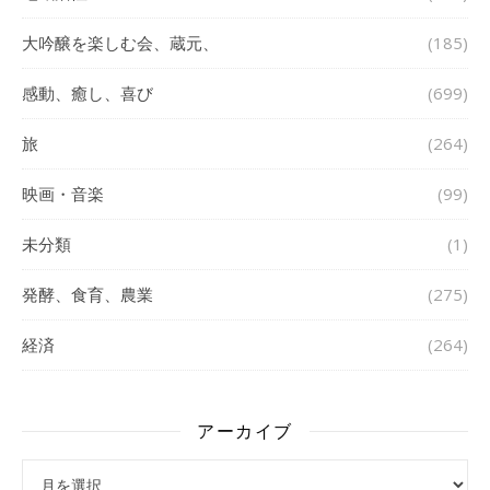
大吟醸を楽しむ会、蔵元、
(185)
感動、癒し、喜び
(699)
旅
(264)
映画・音楽
(99)
未分類
(1)
発酵、食育、農業
(275)
経済
(264)
アーカイブ
アーカイブ