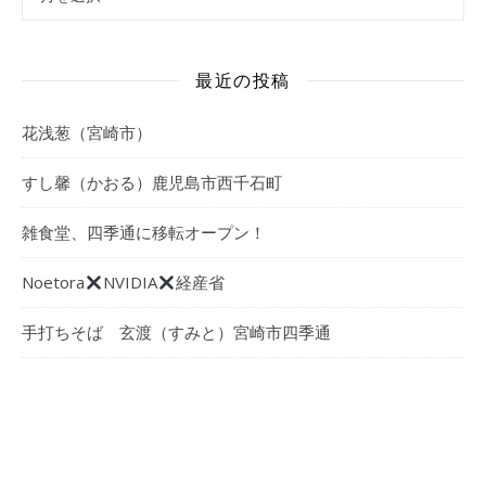
最近の投稿
花浅葱（宮崎市）
すし馨（かおる）鹿児島市西千石町
雑食堂、四季通に移転オープン！
Noetora
NVIDIA
経産省
手打ちそば 玄渡（すみと）宮崎市四季通