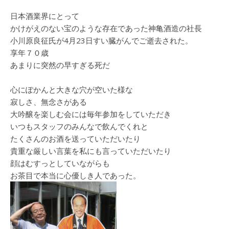
日本酒業界にとって
かけがえのない宝のような存在であった神亀酒造の社長
小川原良征氏が4月23日すい臓がんでご逝去された。
享年７０歳
あまりに突然の早すぎる死だ
心にぽかんと大きな穴が空いた様な
寂しさ、無念さがある
大吟醸を楽しむ会には毎年参加をしていただき
いつもスタッフのみんなで飲んでくれと
たくさんのお酒を送っていただいたり
貴重な厳しい言葉を私にも言っていただいたり
顔はむすっとしていながらも
お茶目で本当に心優しき人であった。