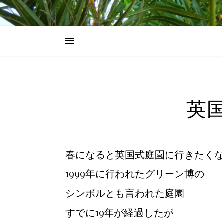
英国
春になると英国式庭園に行きたく
1999年に行われたグリーン博の
シンボルとも言われた庭園
すでに19年が経過したが