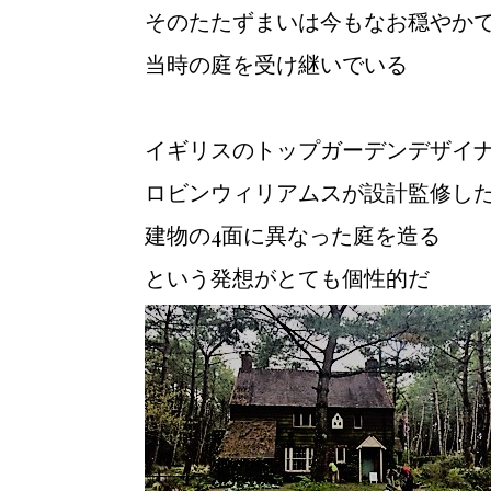
そのたたずまいは今もなお穏やか
当時の庭を受け継いでいる
イギリスのトップガーデンデザイ
ロビンウィリアムスが設計監修し
建物の4面に異なった庭を造る
という発想がとても個性的だ