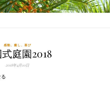
感動、癒し、喜び
式庭園2018
2018年4月10日
なる