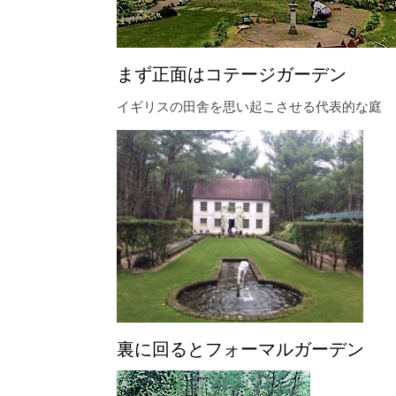
まず正面はコテージガーデン
イギリスの田舎を思い起こさせる代表的な庭
裏に回るとフォーマルガーデン