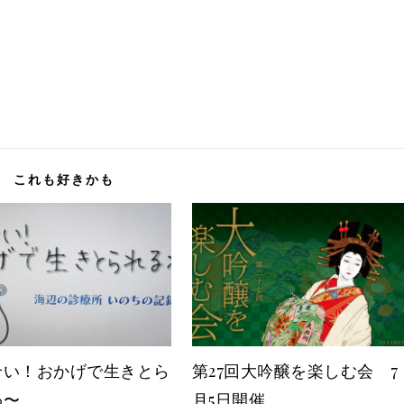
これも好きかも
せい！おかげで生きとら
第27回大吟醸を楽しむ会 7
るわ〜
月5日開催