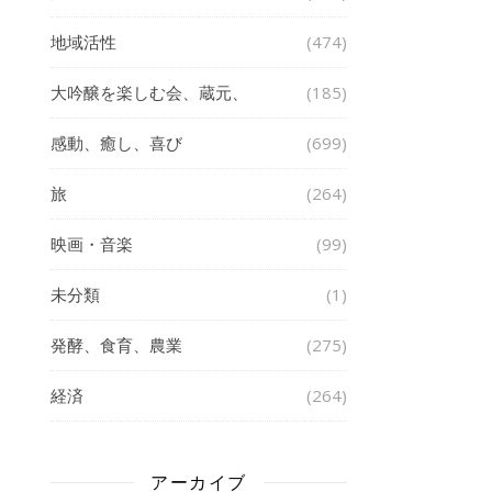
地域活性
(474)
大吟醸を楽しむ会、蔵元、
(185)
感動、癒し、喜び
(699)
旅
(264)
映画・音楽
(99)
未分類
(1)
発酵、食育、農業
(275)
経済
(264)
アーカイブ