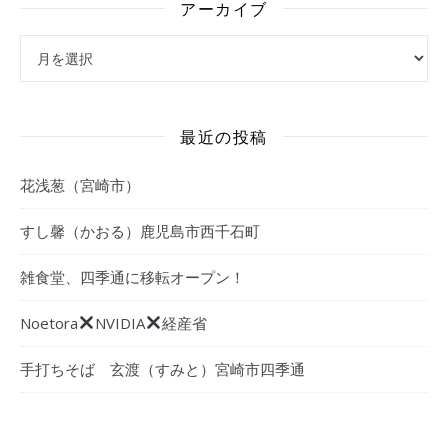
アーカイブ
アーカイブ
最近の投稿
花浅葱（宮崎市）
すし馨（かおる）鹿児島市西千石町
雑食堂、四季通に移転オープン！
Noetora
NVIDIA
経産省
手打ちそば 玄渡（すみと）宮崎市四季通