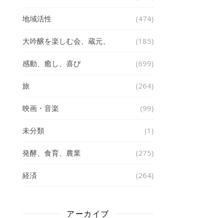
地域活性
(474)
大吟醸を楽しむ会、蔵元、
(185)
感動、癒し、喜び
(699)
旅
(264)
映画・音楽
(99)
未分類
(1)
発酵、食育、農業
(275)
経済
(264)
アーカイブ