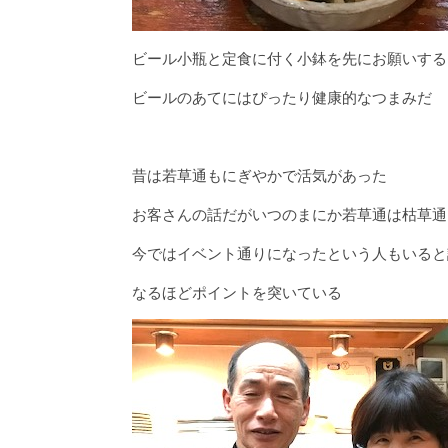
ビール小瓶と定食に付く小鉢を先にお願いする
ビールのあてにはぴったり健康的なつまみだ
昔は若草通もにぎやかで活気があった
お客さんの話だがいつのまにか若草通は枯草通
今ではイベント通りになったという人もいると
なるほどポイントを突いている