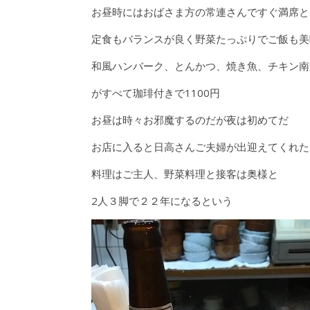
お昼時にはおばさま方の常連さんですぐ満席と
定食もバランスが良く野菜たっぷりでご飯も美
和風ハンバーク、とんかつ、焼き魚、チキン南
がすべて珈琲付きで1100円
お昼は時々お邪魔するのだが夜は初めてだ
お店に入ると日高さんご夫婦が出迎えてくれた
料理はご主人、野菜料理と接客は奥様と
2人３脚で２２年になるという