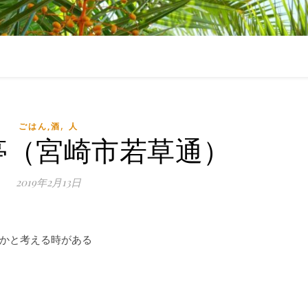
,
ごはん,酒
人
亭（宮崎市若草通）
2019年2月13日
かと考える時がある