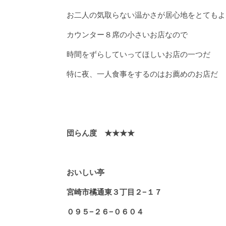
お二人の気取らない温かさが居心地をとてもよ
カウンター８席の小さいお店なので
時間をずらしていってほしいお店の一つだ
特に夜、一人食事をするのはお薦めのお店だ
団らん度 ★★★★
おいしい亭
宮崎市橘通東３丁目２−１７
０９５−２６−０６０４