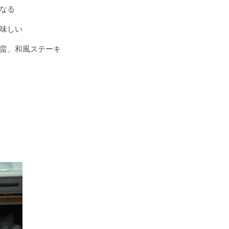
なる
味しい
蛮、和風ステーキ