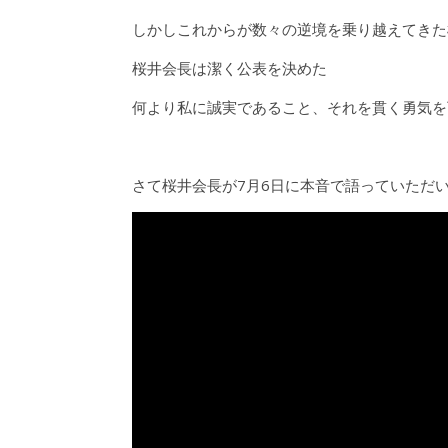
しかしこれからが数々の逆境を乗り越えてきた
桜井会長は潔く公表を決めた
何より私に誠実であること、それを貫く勇気を
さて桜井会長が7月6日に本音で語っていただ