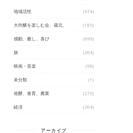
地域活性
(474)
大吟醸を楽しむ会、蔵元、
(185)
感動、癒し、喜び
(699)
旅
(264)
映画・音楽
(99)
未分類
(1)
発酵、食育、農業
(275)
経済
(264)
アーカイブ