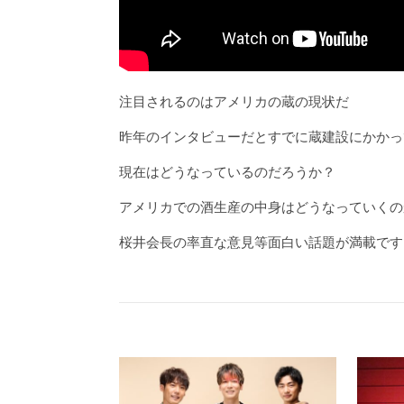
注目されるのはアメリカの蔵の現状だ
昨年のインタビューだとすでに蔵建設にかかっ
現在はどうなっているのだろうか？
アメリカでの酒生産の中身はどうなっていくの
桜井会長の率直な意見等面白い話題が満載です