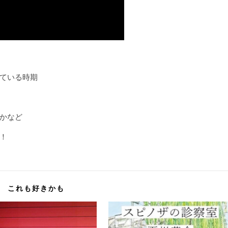
ている時期
かなど
！
これも好きかも