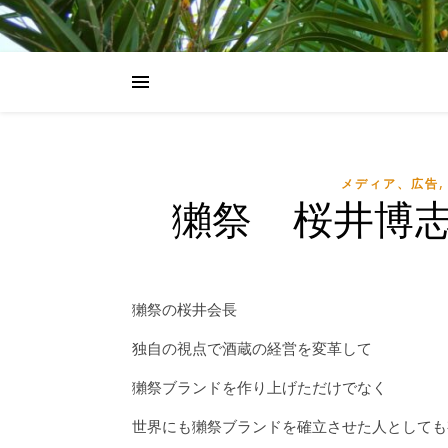
メディア、広告
獺祭 桜井博
獺祭の桜井会長
独自の視点で酒蔵の経営を変革して
獺祭ブランドを作り上げただけでなく
世界にも獺祭ブランドを確立させた人としても