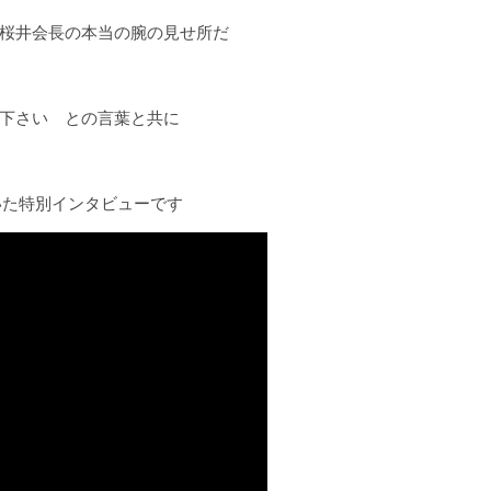
桜井会長の本当の腕の見せ所だ
下さい との言葉と共に
いた特別インタビューです