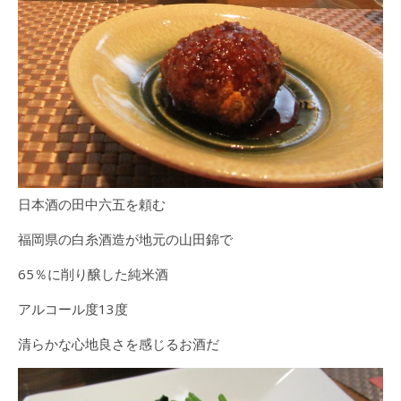
日本酒の田中六五を頼む
福岡県の白糸酒造が地元の山田錦で
65％に削り醸した純米酒
アルコール度13度
清らかな心地良さを感じるお酒だ