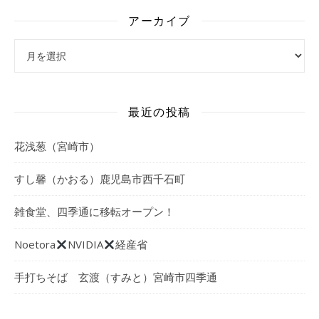
アーカイブ
アーカイブ
最近の投稿
花浅葱（宮崎市）
すし馨（かおる）鹿児島市西千石町
雑食堂、四季通に移転オープン！
Noetora
NVIDIA
経産省
手打ちそば 玄渡（すみと）宮崎市四季通