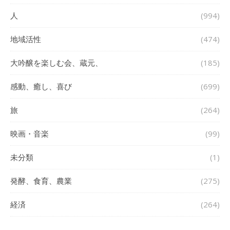
人
(994)
地域活性
(474)
大吟醸を楽しむ会、蔵元、
(185)
感動、癒し、喜び
(699)
旅
(264)
映画・音楽
(99)
未分類
(1)
発酵、食育、農業
(275)
経済
(264)