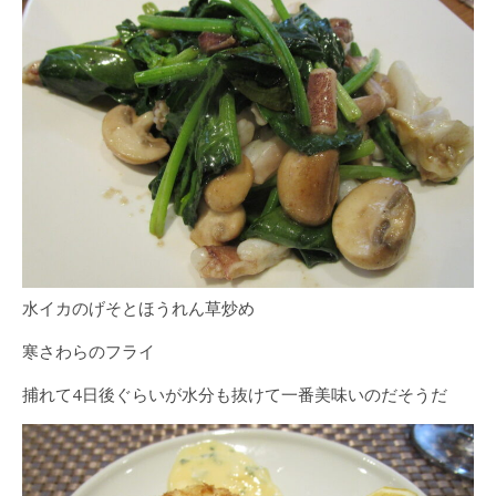
水イカのげそとほうれん草炒め
寒さわらのフライ
捕れて4日後ぐらいが水分も抜けて一番美味いのだそうだ