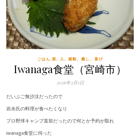
,
,
ごはん,酒
人
感動、癒し、喜び
Iwanaga食堂（宮崎市）
2026年2月1日
だいぶご無沙汰だったので
岩永氏の料理が食べたくなり
プロ野球キャンプ直前だったので何とか予約が取れ
iwanaga食堂に伺った