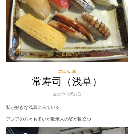
ごはん,酒
常寿司（浅草）
2023年6月21日
私が好きな浅草に来ている
アジアの方々も多いが欧米人の姿が目立つ