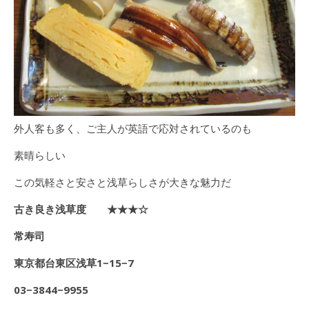
外人客も多く、ご主人が英語で応対されているのも
素晴らしい
この気軽さと安さと浅草らしさが大きな魅力だ
古き良き浅草度 ★★★☆
常寿司
東京都台東区浅草1−15−7
03
−3844−9955