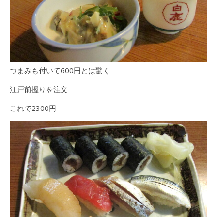
つまみも付いて600円とは驚く
江戸前握りを注文
これで2300円