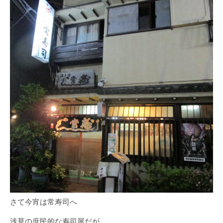
さて今宵は常寿司へ
浅草の庶民的な寿司屋だが