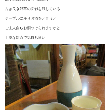
古き良き浅草の面影を残している
テーブルに座りお酒をと言うと
ご主人自らお燗つけられますかと
丁寧な対応で気持ち良い