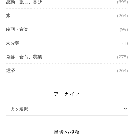
感動、癒し、喜び
(699)
旅
(264)
映画・音楽
(99)
未分類
(1)
発酵、食育、農業
(275)
経済
(264)
アーカイブ
アーカイブ
最近の投稿