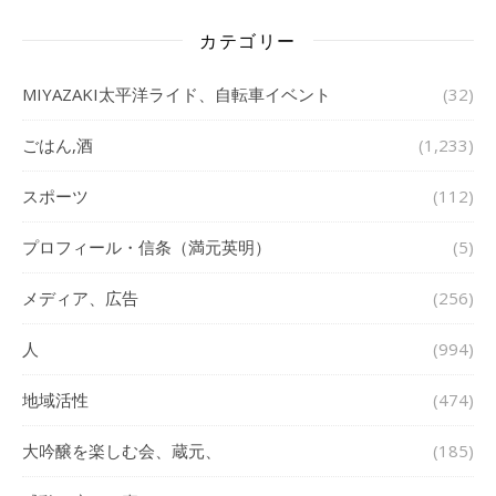
カテゴリー
MIYAZAKI太平洋ライド、自転車イベント
(32)
ごはん,酒
(1,233)
スポーツ
(112)
プロフィール・信条（満元英明）
(5)
メディア、広告
(256)
人
(994)
地域活性
(474)
大吟醸を楽しむ会、蔵元、
(185)