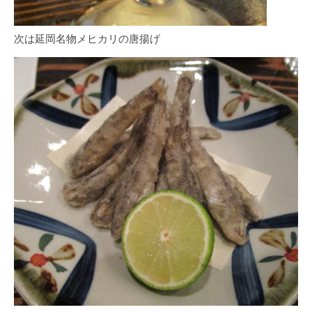
次は延岡名物メヒカリの唐揚げ