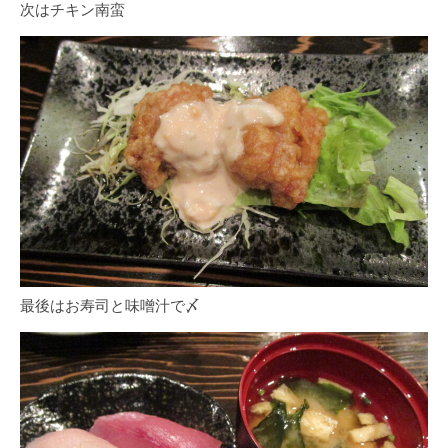
次はチキン南蛮
最後はお寿司と味噌汁で〆