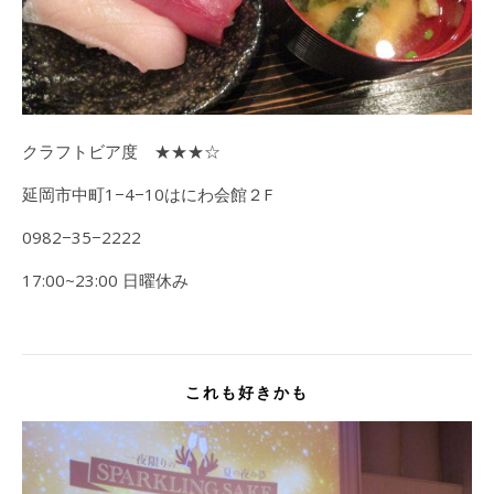
クラフトビア度 ★★★☆
延岡市中町1−4−10はにわ会館２F
0982−35−2222
17:00~23:00 日曜休み
これも好きかも