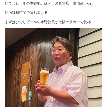
ひでじビールの本拠地、延岡市の直営店 麦酒蔵Hideji
店内は和空間で落ち着ける
まずはひでじビールの永野社長が太陽のラガーで乾杯