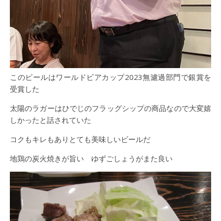
このビールはワールドビアカップ2023無濾過部門で銀賞を
受賞した
太陽のラガーはひでじのフラッグシップの商品なので大変嬉
しかったと話されていた
コクもキレもありとても美味しいビールだ
地鶏の炭火焼きが旨い ゆずごしょうがまた良い