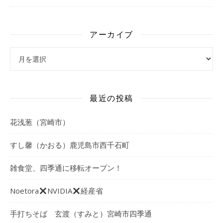
アーカイブ
アーカイブ
最近の投稿
花浅葱（宮崎市）
すし馨（かおる）鹿児島市西千石町
雑食堂、四季通に移転オープン！
Noetora
NVIDIA
経産省
手打ちそば 玄渡（すみと）宮崎市四季通