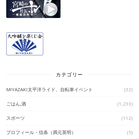
カテゴリー
MIYAZAKI太平洋ライド、自転車イベント
(32)
ごはん,酒
(1,233)
スポーツ
(112)
プロフィール・信条（満元英明）
(5)