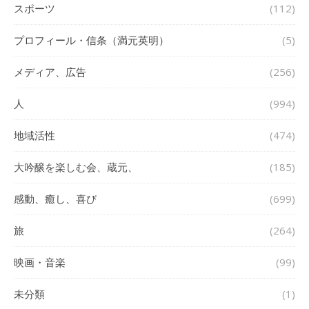
スポーツ
(112)
プロフィール・信条（満元英明）
(5)
メディア、広告
(256)
人
(994)
地域活性
(474)
大吟醸を楽しむ会、蔵元、
(185)
感動、癒し、喜び
(699)
旅
(264)
映画・音楽
(99)
未分類
(1)