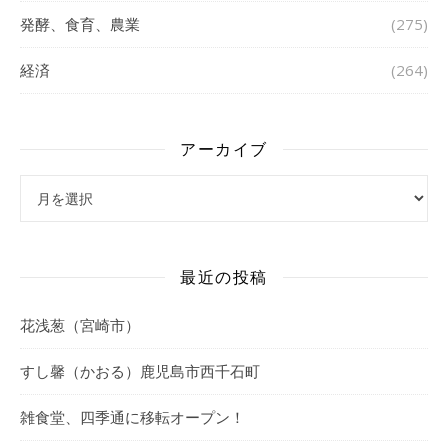
発酵、食育、農業
(275)
経済
(264)
アーカイブ
アーカイブ
最近の投稿
花浅葱（宮崎市）
すし馨（かおる）鹿児島市西千石町
雑食堂、四季通に移転オープン！