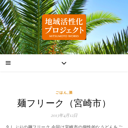
ごはん,酒
麺フリーク（宮崎市）
2013年4月12日
久しぶりの麺フリーク 今回は宮崎市の個性的なうどんをご