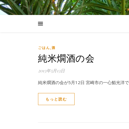
ごはん,酒
純米燗酒の会
2013年5月13日
純米燗酒の会が5月12日 宮崎市の一心鮨光洋で開
もっと読む