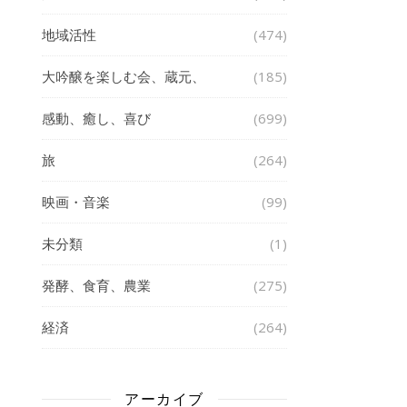
地域活性
(474)
大吟醸を楽しむ会、蔵元、
(185)
感動、癒し、喜び
(699)
旅
(264)
映画・音楽
(99)
未分類
(1)
発酵、食育、農業
(275)
経済
(264)
アーカイブ