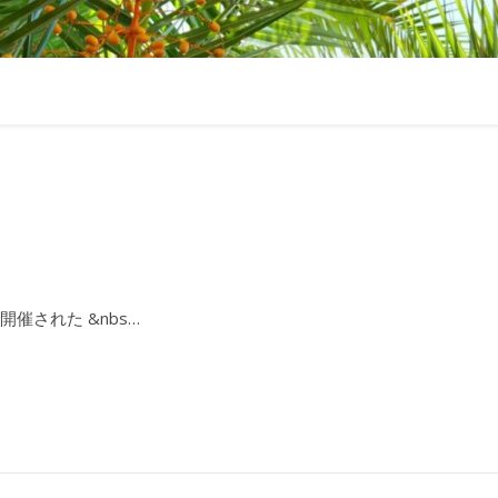
催された &nbs…