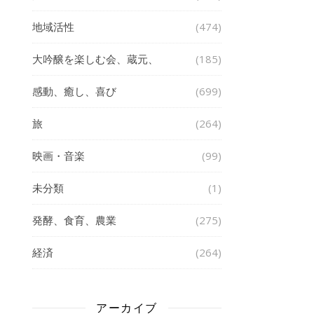
地域活性
(474)
大吟醸を楽しむ会、蔵元、
(185)
感動、癒し、喜び
(699)
旅
(264)
映画・音楽
(99)
未分類
(1)
発酵、食育、農業
(275)
経済
(264)
アーカイブ