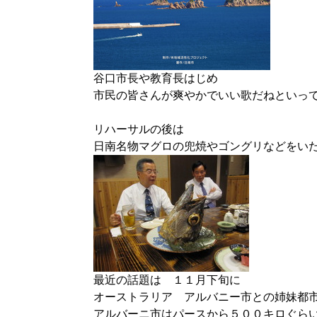
谷口市長や教育長はじめ
市民の皆さんが爽やかでいい歌だねといっ
リハーサルの後は
日南名物マグロの兜焼やゴングリなどをい
最近の話題は １１月下旬に
オーストラリア アルバニー市との姉妹都
アルバーニ市はパースから５００キロぐら