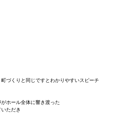
、町づくりと同じですとわかりやすいスピーチ
声がホール全体に響き渡った
ていただき