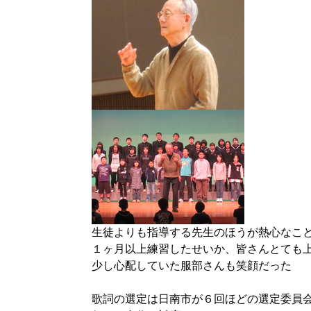
生徒よりも指導する先生のほうが熱心なこ
１ヶ月以上練習したせいか、皆さんとても
少し心配していた服部さんも笑顔だった
歌詞の選定は日南市が６回ほどの選定委員