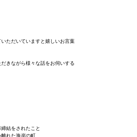
ていただいていますと嬉しいお言葉
ただきながら様々な話をお伺いする
市締結をされたこと
い離れた海岸の町