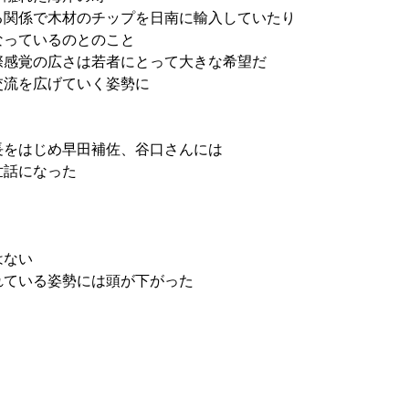
る関係で木材のチップを日南に輸入していたり
なっているのとのこと
際感覚の広さは若者にとって大きな希望だ
交流を広げていく姿勢に
長をはじめ早田補佐、谷口さんには
世話になった
はない
れている姿勢には頭が下がった