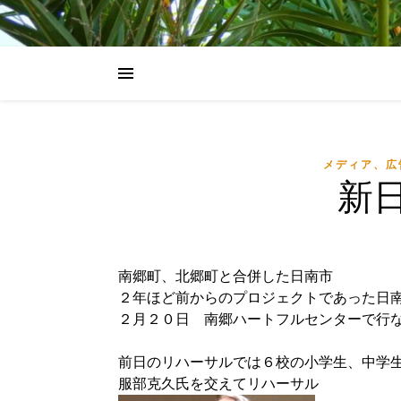
メディア、広
新
南郷町、北郷町と合併した日南市
２年ほど前からのプロジェクトであった日
２月２０日 南郷ハートフルセンターで行
前日のリハーサルでは６校の小学生、中学
服部克久氏を交えてリハーサル