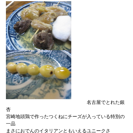
名古屋でとれた銀
杏
宮崎地頭鶏で作ったつくねにチーズが入っている特別の
一品
まさにおでんのイタリアンともいえるユニークさ