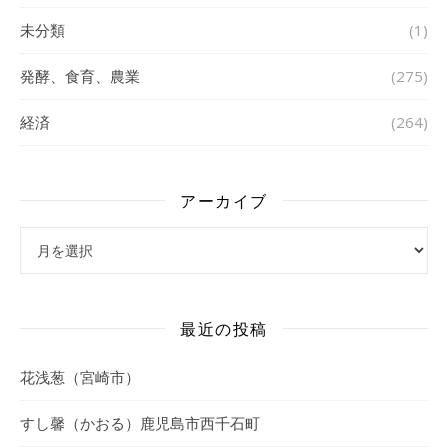
未分類
(1)
発酵、食育、農業
(275)
経済
(264)
アーカイブ
アーカイブ
最近の投稿
花浅葱（宮崎市）
すし馨（かおる）鹿児島市西千石町