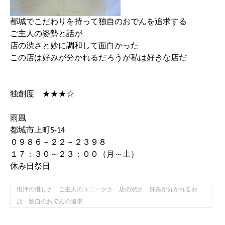
都城でこだわりを持って独自のおでんを追求する
ご主人の姿勢と話が
店の渋さと妙に調和して面白かった
この店は好みが分かれるだろうが私は好きな店だ
独創度 ★★★☆
雨風
都城市上町5-14
０９８６－２２－２３９８
１７：３０～２３：００（月～土）
休み日祭日
出汁の優しさ ご主人のユニークさ 店の渋さ 好みが分かれるお
店 独自のおでんの追求