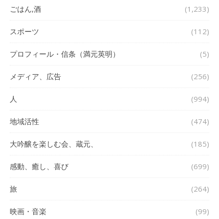
ごはん,酒
(1,233)
スポーツ
(112)
プロフィール・信条（満元英明）
(5)
メディア、広告
(256)
人
(994)
地域活性
(474)
大吟醸を楽しむ会、蔵元、
(185)
感動、癒し、喜び
(699)
旅
(264)
映画・音楽
(99)