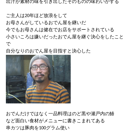
出汁が素材の味を引き出したそのものの味わいがする
ご主人は20年ほど放浪をして
お母さんがしているおでん屋を継いだ
今でもお母さんは健在でお店をサポートされている
小さいころは嫌いだったおでん屋を継ぐ決心をしたこと
で
自分なりのおでん屋を目指すと決心した
おでんだけではなく一品料理はのど黒や瀬戸内の鰆
など面白い食材がメニューに書きこまれてある
串カツは豚肉を100グラム使い