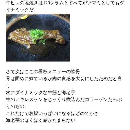
牛ヒレの塩焼きは120グラムとすべてがツマミとしてもダ
イナミックだ
さて次はここの看板メニューの軟骨
骨は固めに煮ているが肉の食感を大切にしたためだと言
う
次にダイナミックな牛筋と海老芋
牛のアキレスケンをじっくり煮込んだコラーゲンたっぷ
りのもの
これだけでお腹いっぱいになるほどのでかさ
海老芋のほくほく感がたまらない