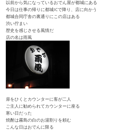
以前から気になっているおでん屋が都城にある
今日は仕事の帰りに都城ICで降り、店に向かう
都城合同庁舎の裏通りにこの店はある
渋い佇まい
歴史を感じさせる風情だ
店の名は雨風
扉をひくとカウンターに客が二人
ご主人に勧められてカウンターに座る
寒い日だった
焼酎は霧島の白のお湯割りを頼む
こんな日はおでんに限る