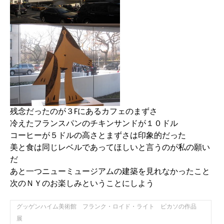
残念だったのが３Fにあるカフェのまずさ
冷えたフランスパンのチキンサンドが１０ドル
コーヒーが５ドルの高さとまずさは印象的だった
美と食は同じレベルであってほしいと言うのが私の願い
だ
あと一つニューミュージアムの建築を見れなかったこと
次のＮＹのお楽しみということにしよう
グッゲンハイム美術館 フランク・ロイド・ライト ピカソの作品
展