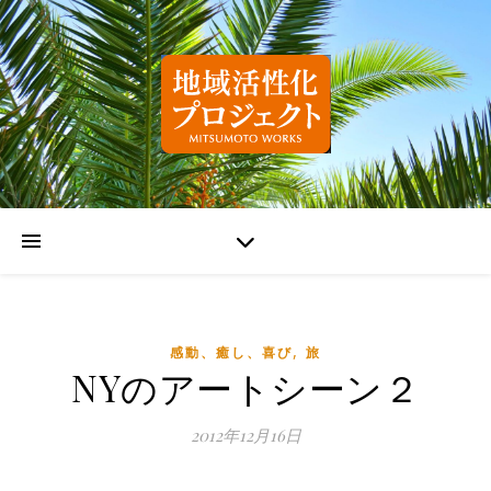
,
感動、癒し、喜び
旅
NYのアートシーン２
2012年12月16日