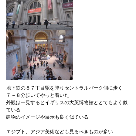
地下鉄の８７丁目駅を降りセントラルパーク側に歩く
７～８分歩いてやっと着いた
外観は一見するとイギリスの大英博物館ととてもよく似
ている
建物のイメージや展示も良く似ている
エジプト、アジア美術なども見るべきものが多い