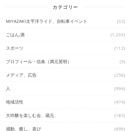
カテゴリー
MIYAZAKI太平洋ライド、自転車イベント
(32)
ごはん,酒
(1,233)
スポーツ
(112)
プロフィール・信条（満元英明）
(5)
メディア、広告
(256)
人
(994)
地域活性
(474)
大吟醸を楽しむ会、蔵元、
(185)
感動、癒し、喜び
(699)