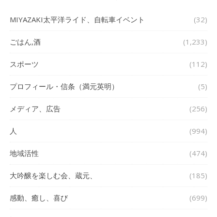
MIYAZAKI太平洋ライド、自転車イベント
(32)
ごはん,酒
(1,233)
スポーツ
(112)
プロフィール・信条（満元英明）
(5)
メディア、広告
(256)
人
(994)
地域活性
(474)
大吟醸を楽しむ会、蔵元、
(185)
感動、癒し、喜び
(699)