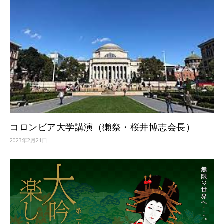
コロンビア大学講演（獺祭・桜井博志会長）
2023年2月21日