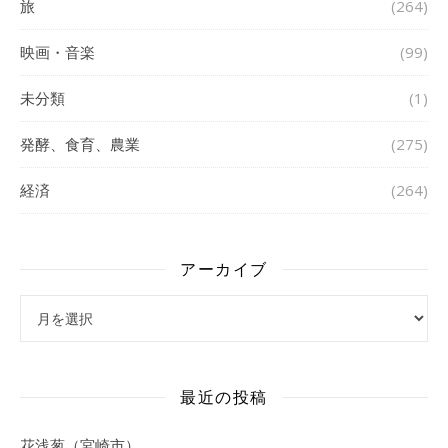
旅
(264)
映画・音楽
(99)
未分類
(1)
発酵、食育、農業
(275)
経済
(264)
アーカイブ
アーカイブ
最近の投稿
花浅葱（宮崎市）