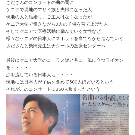
さださんのコンサートの曲の間に
ケニアで現地のマサイ族と夫婦になった人
現地の人と結婚し、ご主人はなくなったが
ケニア大学で働きながら3人の子供を育て上げた人
そしてケニアで医療活動に励んでいる女性など
様々なケニアの日本人にスポットを当てながら進んでいく
さださんと柴田先生はナクールの医療センターへ
最後はケニア大学のコーラス隊と共に 風に立つライオン
を・・・・・
涙を流している日本人も・・・・
現地には日本人が子供を含めて500人ほどいるという
それがこのコンサートに350人集まったという