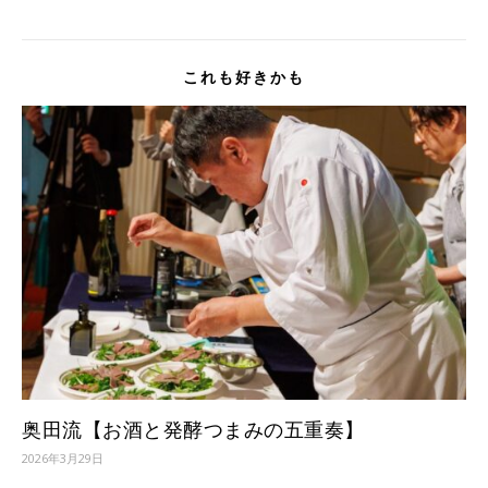
これも好きかも
奥田流【お酒と発酵つまみの五重奏】
2026年3月29日