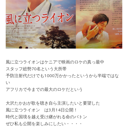
風に立つライオンはケニアで映画のロケの真っ最中
スタッフ総勢70名という大所帯
予防注射代だけでも1000万かかったというから半端ではな
い
アフリカで今までの最大のロケだという
大沢たかおが歌を聴き自ら主演したいと要望した
風に立つライオン は3月14日公開！
時代と国境を越え受け継がれる命のバトン
ぜひ私も公開を楽しみにしたい・・・・