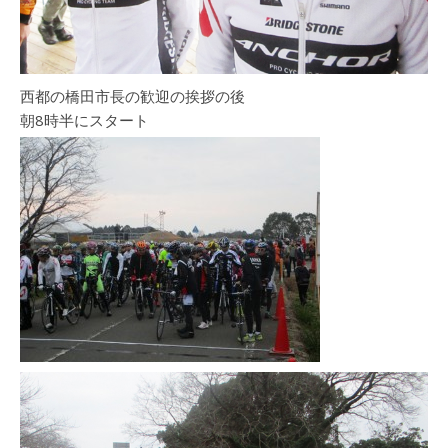
西都の橋田市長の歓迎の挨拶の後
朝8時半にスタート