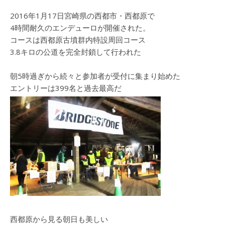
2016年1月17日宮崎県の西都市・西都原で
4時間耐久のエンデューロが開催された。
コースは西都原古墳群内特設周回コース
3.8キロの公道を完全封鎖して行われた
朝5時過ぎから続々と参加者が受付に集まり始めた
エントリーは399名と過去最高だ
西都原から見る朝日も美しい