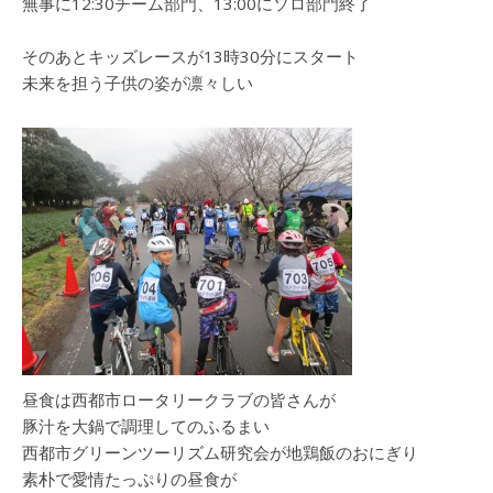
無事に12:30チーム部門、13:00にソロ部門終了
そのあとキッズレースが13時30分にスタート
未来を担う子供の姿が凛々しい
昼食は西都市ロータリークラブの皆さんが
豚汁を大鍋で調理してのふるまい
西都市グリーンツーリズム研究会が地鶏飯のおにぎり
素朴で愛情たっぷりの昼食が