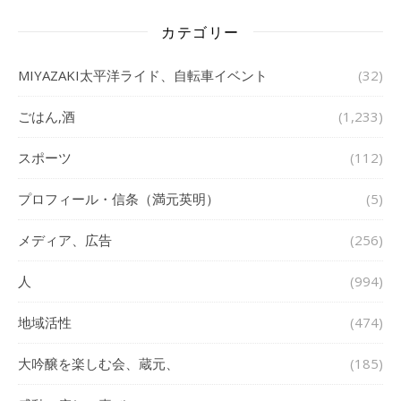
カテゴリー
MIYAZAKI太平洋ライド、自転車イベント
(32)
ごはん,酒
(1,233)
スポーツ
(112)
プロフィール・信条（満元英明）
(5)
メディア、広告
(256)
人
(994)
地域活性
(474)
大吟醸を楽しむ会、蔵元、
(185)