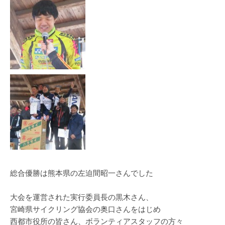
総合優勝は熊本県の左迫間昭一さんでした
大会を運営された実行委員長の黒木さん、
宮崎県サイクリング協会の奥口さんをはじめ
西都市役所の皆さん、ボランティアスタッフの方々