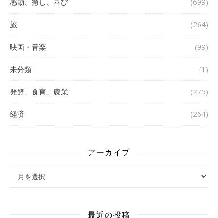
感動、癒し、喜び
(699)
旅
(264)
映画・音楽
(99)
未分類
(1)
発酵、食育、農業
(275)
経済
(264)
アーカイブ
アーカイブ
最近の投稿