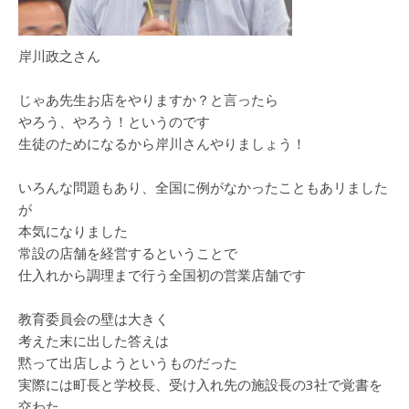
岸川政之さん
じゃあ先生お店をやりますか？と言ったら
やろう、やろう！というのです
生徒のためになるから岸川さんやりましょう！
いろんな問題もあり、全国に例がなかったこともあリました
が
本気になりました
常設の店舗を経営するということで
仕入れから調理まで行う全国初の営業店舗です
教育委員会の壁は大きく
考えた末に出した答えは
黙って出店しようというものだった
実際には町長と学校長、受け入れ先の施設長の3社で覚書を
交わた