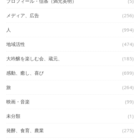
プロフィール・信条（満元英明）
(5)
メディア、広告
(256)
人
(994)
地域活性
(474)
大吟醸を楽しむ会、蔵元、
(185)
感動、癒し、喜び
(699)
旅
(264)
映画・音楽
(99)
未分類
(1)
発酵、食育、農業
(275)