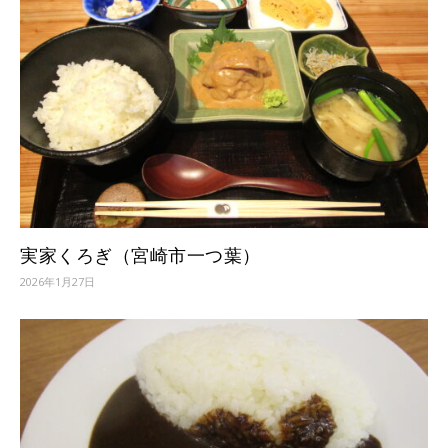
実家くろぎ（宮崎市一つ葉）
2026年1月27日