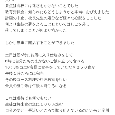
要点は高校には迷惑をかけないことでした
教育委員会に知られたらどうしようかと本当におびえました
計画の中止、校長先生の処分など様々な心配をしました
何より生徒の夢をよろこばせといてはしごを外し
落してしまうことが何より怖かった
しかし無事に開店することができました
土日は朝6時にお店に入り仕込みをして
8時に自分たちのまかないご飯を立って食べる
10：30にはお客様に食事をしていただき２５０食が
午後１時ごろには完売
その後コース料理や料理教室を行い
全員の昼ご飯は午後４時ごろになる
これは虐待でも何でもない
生徒は将来食の道に１００％進む
自分の夢と一番近いところで取り組んでいるのだからと岸川