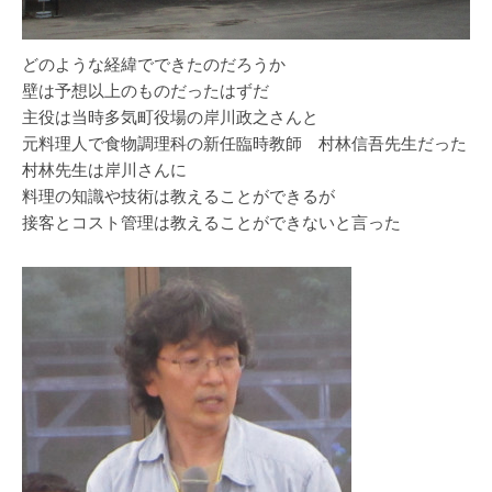
どのような経緯でできたのだろうか
壁は予想以上のものだったはずだ
主役は当時多気町役場の岸川政之さんと
元料理人で食物調理科の新任臨時教師 村林信吾先生だった
村林先生は岸川さんに
料理の知識や技術は教えることができるが
接客とコスト管理は教えることができないと言った