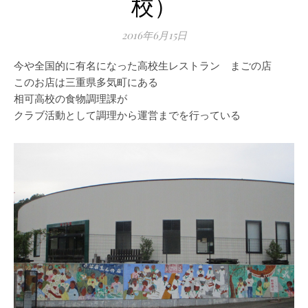
校）
2016年6月15日
今や全国的に有名になった高校生レストラン まごの店
このお店は三重県多気町にある
相可高校の食物調理課が
クラブ活動として調理から運営までを行っている