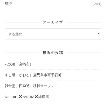
経済
(264)
アーカイブ
アーカイブ
最近の投稿
花浅葱（宮崎市）
すし馨（かおる）鹿児島市西千石町
雑食堂、四季通に移転オープン！
Noetora
NVIDIA
経産省