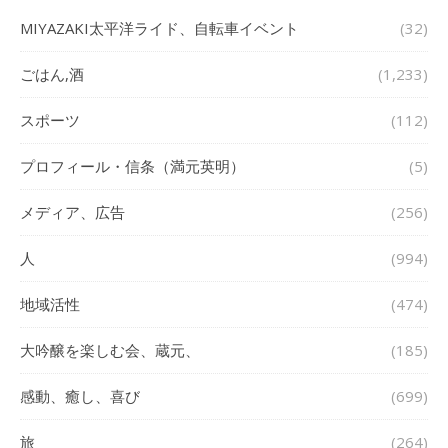
MIYAZAKI太平洋ライド、自転車イベント
(32)
ごはん,酒
(1,233)
スポーツ
(112)
プロフィール・信条（満元英明）
(5)
メディア、広告
(256)
人
(994)
地域活性
(474)
大吟醸を楽しむ会、蔵元、
(185)
感動、癒し、喜び
(699)
旅
(264)