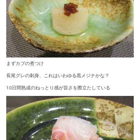
まずカブの煮つけ
長尾グレの刺身、これはいわゆる黒メジナかな？
10日間熟成のねっとり感が旨さを際立たしている