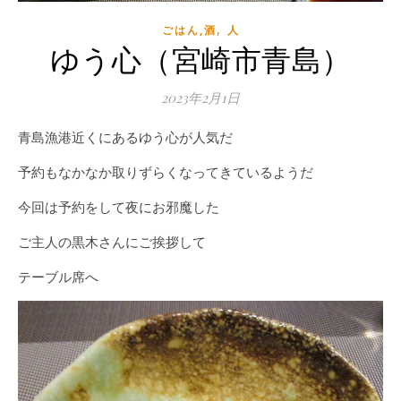
,
ごはん,酒
人
ゆう心（宮崎市青島）
2023年2月1日
青島漁港近くにあるゆう心が人気だ
予約もなかなか取りずらくなってきているようだ
今回は予約をして夜にお邪魔した
ご主人の黒木さんにご挨拶して
テーブル席へ