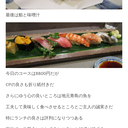
最後は鮨と味噌汁
今日のコースは8800円だが
CPの良さも折り紙付きだ
さらにゆう心の良いところは地元青島の魚を
工夫して美味しく食べさせるところとご主人の誠実さだ
特にランチの良さは評判になりつつある