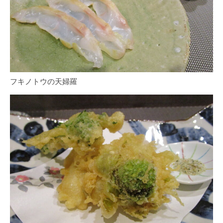
フキノトウの天婦羅