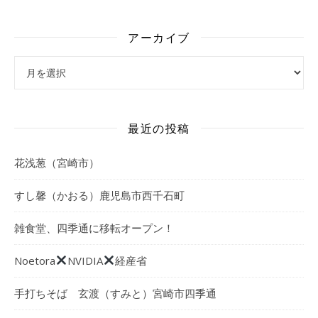
アーカイブ
アーカイブ
最近の投稿
花浅葱（宮崎市）
すし馨（かおる）鹿児島市西千石町
雑食堂、四季通に移転オープン！
Noetora
NVIDIA
経産省
手打ちそば 玄渡（すみと）宮崎市四季通