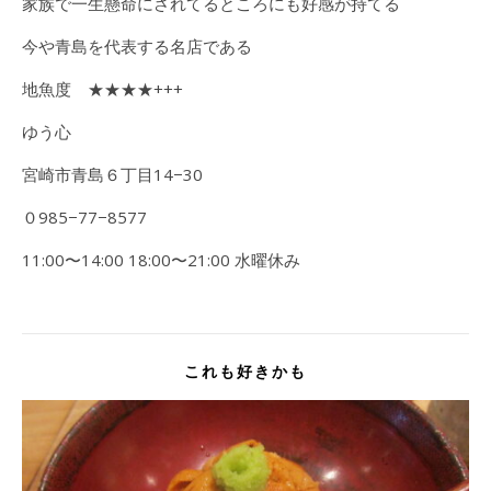
家族で一生懸命にされてるところにも好感が持てる
今や青島を代表する名店である
地魚度 ★★★★+++
ゆう心
宮崎市青島６丁目14−30
０985−77−8577
11:00〜14:00 18:00〜21:00 水曜休み
これも好きかも