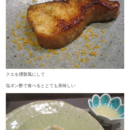
クエを燻製風にして
塩ポン酢で食べるととても美味しい