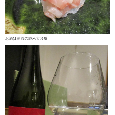
お酒は浦霞の純米大吟醸