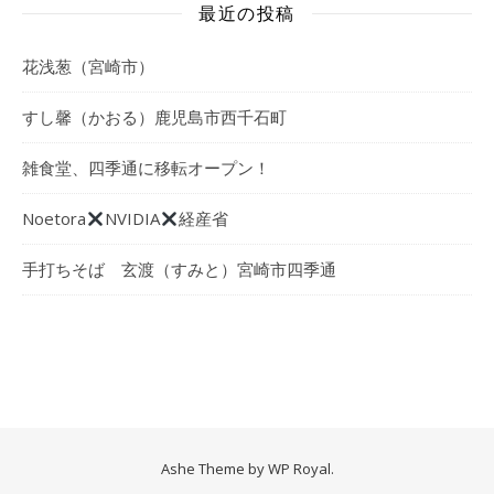
最近の投稿
花浅葱（宮崎市）
すし馨（かおる）鹿児島市西千石町
雑食堂、四季通に移転オープン！
Noetora
NVIDIA
経産省
手打ちそば 玄渡（すみと）宮崎市四季通
Ashe Theme by
WP Royal
.