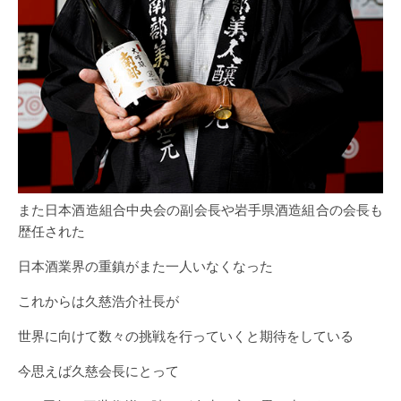
また日本酒造組合中央会の副会長や岩手県酒造組合の会長も
歴任された
日本酒業界の重鎮がまた一人いなくなった
これからは久慈浩介社長が
世界に向けて数々の挑戦を行っていくと期待をしている
今思えば久慈会長にとって