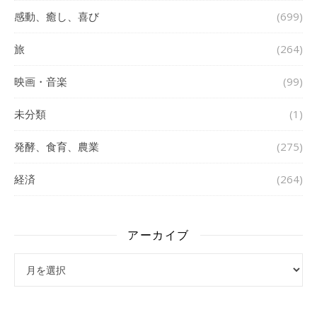
感動、癒し、喜び
(699)
旅
(264)
映画・音楽
(99)
未分類
(1)
発酵、食育、農業
(275)
経済
(264)
アーカイブ
アーカイブ