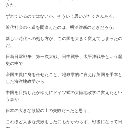
きた、
ずれているのではないか、そういう思いがたくさんある。
近代社会のへ道を間違えたのは、明治維新のときだろう。
新しい時代への処し方が、この国を大きく変えてしまったの
だ。
日新日露戦争、第一次大戦、日中戦争、太平洋戦争という歴
史の中で
帝国主義に身を任せたこと、地政学的に言えば英国を手本と
した海洋地政学から
中国を目指したがゆえにドイツ式の大陸地政学に変えたとい
う事が
日本の大きな欲望の上の失敗だったと思う。
これほど大きな失敗をしたにもかかわらず、戦後になって日