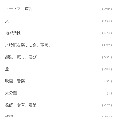
メディア、広告
(256)
人
(994)
地域活性
(474)
大吟醸を楽しむ会、蔵元、
(185)
感動、癒し、喜び
(699)
旅
(264)
映画・音楽
(99)
未分類
(1)
発酵、食育、農業
(275)
経済
(264)