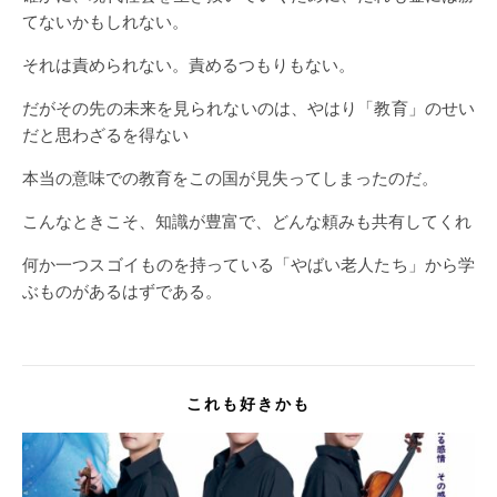
てないかもしれない。
それは責められない。責めるつもりもない。
だがその先の未来を見られないのは、やはり「教育」のせい
だと思わざるを得ない
本当の意味での教育をこの国が見失ってしまったのだ。
こんなときこそ、知識が豊富で、どんな頼みも共有してくれ
何か一つスゴイものを持っている「やばい老人たち」から学
ぶものがあるはずである。
これも好きかも