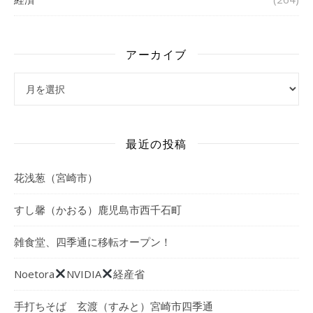
アーカイブ
アーカイブ
最近の投稿
花浅葱（宮崎市）
すし馨（かおる）鹿児島市西千石町
雑食堂、四季通に移転オープン！
Noetora
NVIDIA
経産省
手打ちそば 玄渡（すみと）宮崎市四季通