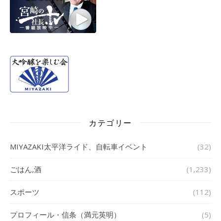
カテゴリー
MIYAZAKI太平洋ライド、自転車イベント
(32)
ごはん,酒
(1,233)
スポーツ
(112)
プロフィール・信条（満元英明）
(5)