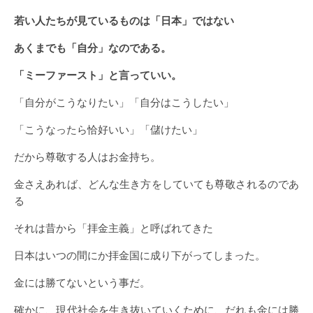
若い人たちが見ているものは「日本」ではない
あくまでも「自分」なのである。
「ミーファースト」と言っていい。
「自分がこうなりたい」「自分はこうしたい」
「こうなったら恰好いい」「儲けたい」
だから尊敬する人はお金持ち。
金さえあれば、どんな生き方をしていても尊敬されるのであ
る
それは昔から「拝金主義」と呼ばれてきた
日本はいつの間にか拝金国に成り下がってしまった。
金には勝てないという事だ。
確かに、現代社会を生き抜いていくために、だれも金には勝