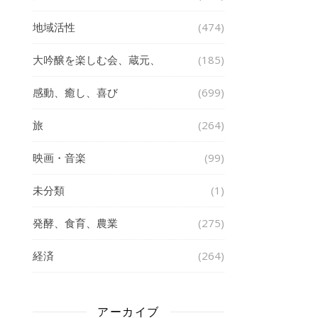
地域活性
(474)
大吟醸を楽しむ会、蔵元、
(185)
感動、癒し、喜び
(699)
旅
(264)
映画・音楽
(99)
未分類
(1)
発酵、食育、農業
(275)
経済
(264)
アーカイブ