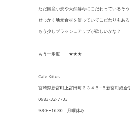
ただ国産小麦や天然酵母にこだわっているそう
せっかく地元食材を使っていてこだわりもある
もう少しブラッシュアップが欲しいかな？
もう一歩度 ★★★
Cafe Kiitos
宮崎県新富町上富田町６３４５−５新富町総合
0983-32-7733
9:30〜16:30 月曜休み