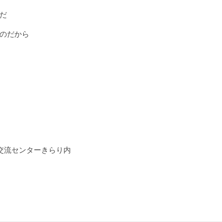
だ
のだから
交流センターきらり内