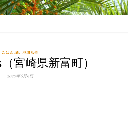
,
ごはん,酒
地域活性
iitos（宮崎県新富町）
2020年6月9日