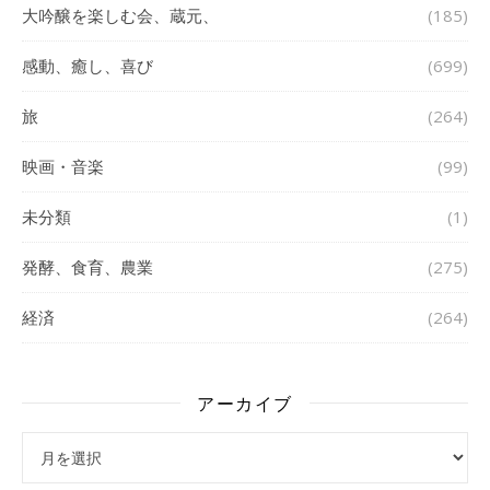
大吟醸を楽しむ会、蔵元、
(185)
感動、癒し、喜び
(699)
旅
(264)
映画・音楽
(99)
未分類
(1)
発酵、食育、農業
(275)
経済
(264)
アーカイブ
アーカイブ