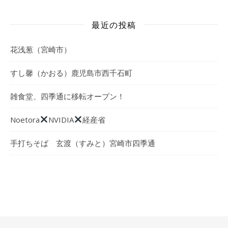
最近の投稿
花浅葱（宮崎市）
すし馨（かおる）鹿児島市西千石町
雑食堂、四季通に移転オープン！
Noetora
NVIDIA
経産省
手打ちそば 玄渡（すみと）宮崎市四季通