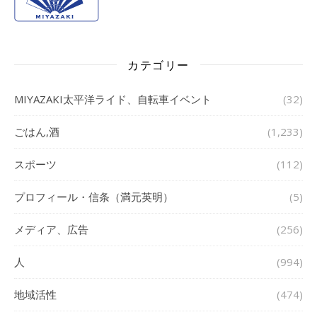
カテゴリー
MIYAZAKI太平洋ライド、自転車イベント
(32)
ごはん,酒
(1,233)
スポーツ
(112)
プロフィール・信条（満元英明）
(5)
メディア、広告
(256)
人
(994)
地域活性
(474)