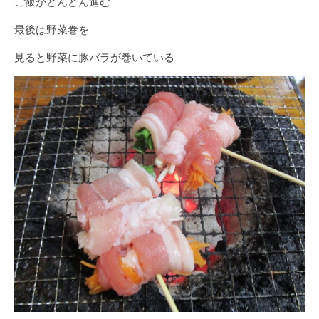
ご飯がどんどん進む
最後は野菜巻を
見ると野菜に豚バラが巻いている