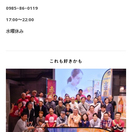
0985
−86−0119
17:00
〜22:00
水曜休み
これも好きかも