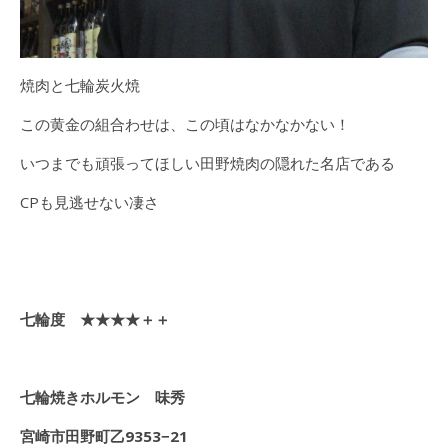
焼肉と七輪炭火焼
この黄金の組合わせは、この頃はなかなかない！
いつまでも頑張ってほしい田野焼肉の隠れた名店である
CPも見逃せない凄さ
七輪度 ★★★★＋＋
七輪焼きホルモン 味秀
宮崎市田野町乙9353−21