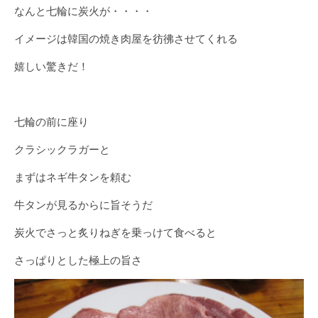
なんと七輪に炭火が・・・・
イメージは韓国の焼き肉屋を彷彿させてくれる
嬉しい驚きだ！
七輪の前に座り
クラシックラガーと
まずはネギ牛タンを頼む
牛タンが見るからに旨そうだ
炭火でさっと炙りねぎを乗っけて食べると
さっぱりとした極上の旨さ