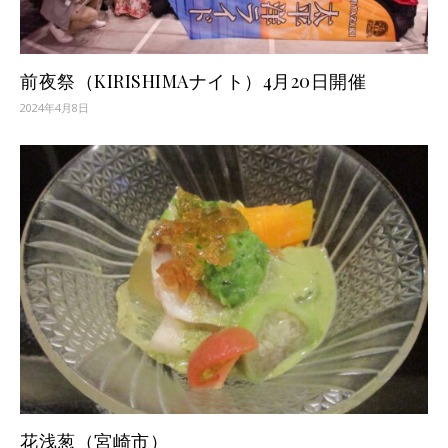
前夜祭（KIRISHIMAナイト）4月20日開催
2024年4月8日
花浅葱（宮崎市）