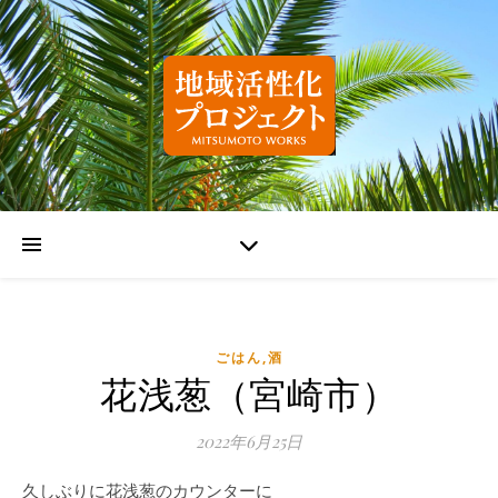
ごはん,酒
花浅葱（宮崎市）
2022年6月25日
久しぶりに花浅葱のカウンターに