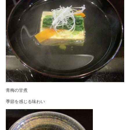
青梅の甘煮
季節を感じる味わい