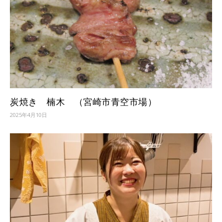
炭焼き 楠木 （宮崎市青空市場）
2025年4月10日