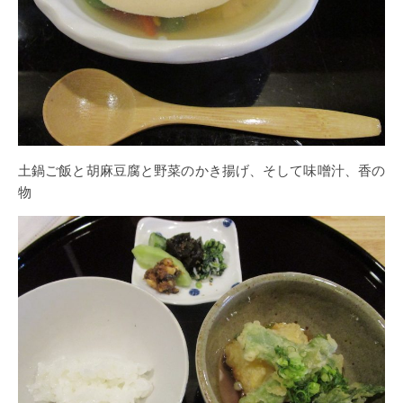
土鍋ご飯と胡麻豆腐と野菜のかき揚げ、そして味噌汁、香の
物