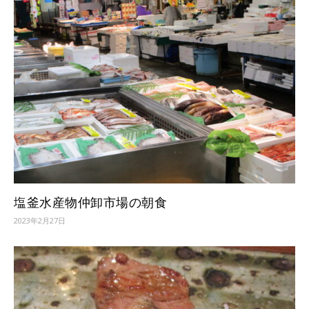
塩釜水産物仲卸市場の朝食
2023年2月27日