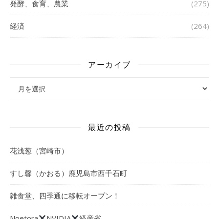
発酵、食育、農業
(275)
経済
(264)
アーカイブ
アーカイブ
最近の投稿
花浅葱（宮崎市）
すし馨（かおる）鹿児島市西千石町
雑食堂、四季通に移転オープン！
Noetora
NVIDIA
経産省