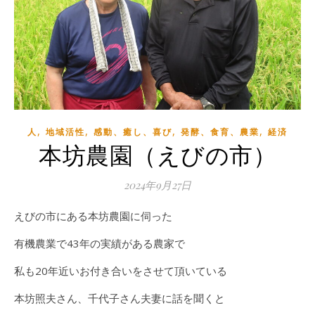
,
,
,
,
人
地域活性
感動、癒し、喜び
発酵、食育、農業
経済
本坊農園（えびの市）
2024年9月27日
えびの市にある本坊農園に伺った
有機農業で43年の実績がある農家で
私も20年近いお付き合いをさせて頂いている
本坊照夫さん、千代子さん夫妻に話を聞くと