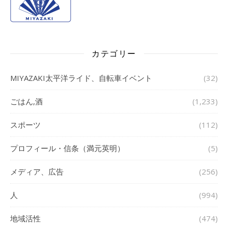
カテゴリー
MIYAZAKI太平洋ライド、自転車イベント
(32)
ごはん,酒
(1,233)
スポーツ
(112)
プロフィール・信条（満元英明）
(5)
メディア、広告
(256)
人
(994)
地域活性
(474)