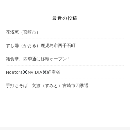
最近の投稿
花浅葱（宮崎市）
すし馨（かおる）鹿児島市西千石町
雑食堂、四季通に移転オープン！
Noetora
NVIDIA
経産省
手打ちそば 玄渡（すみと）宮崎市四季通