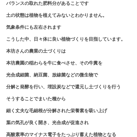
バランスの取れた肥料分があることです
土の状態は植物を植えてみないとわかりません。
気象条件にも左右されます
こうした中、日々体に良い植物づくりを目指しています。
本坊さんの農業の土づくりは
本坊農園の稲わらを牛に食べさせ、その牛糞を
光合成細菌、納豆菌、放線菌などの微生物で
分解と発酵を行い、埋設炭などで還元し土づくりを行う
そうすることでまいた種から
細く丈夫な毛細根が分解された栄養素を吸い上げ
葉の気孔が良く開き、光合成が促進され
高酸素率のマイナス電子をたっぷり蓄えた植物となる