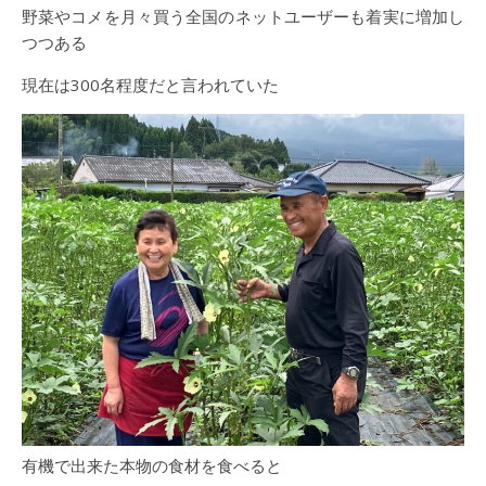
野菜やコメを月々買う全国のネットユーザーも着実に増加し
つつある
現在は300名程度だと言われていた
有機で出来た本物の食材を食べると