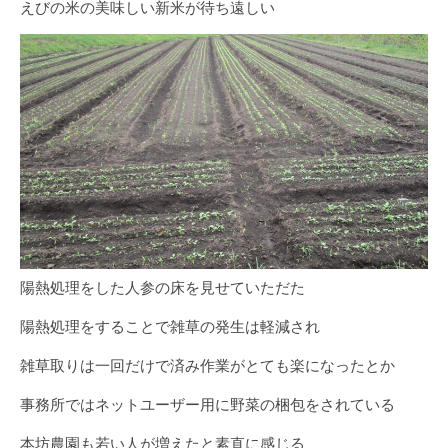
えびの米の美味しい新米が待ち遠しい
陽熱処理をした人参の床を見せていただた
陽熱処理をすることで雑草の発生は軽減され
雑草取りは一回だけで済み作業がとても楽になったとか
事務所ではネットユーザー用に野菜の梱包をされている
本坊農園も若い人が増えたと素直に感じる