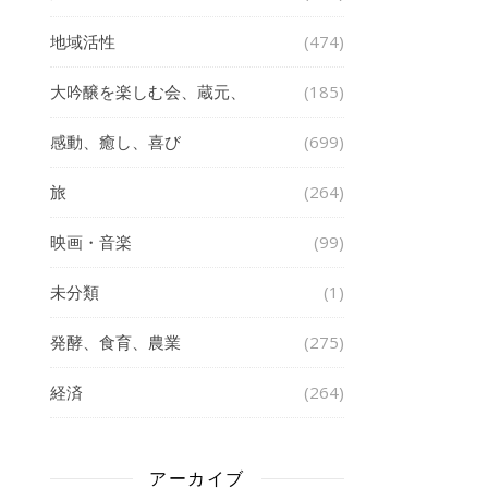
地域活性
(474)
大吟醸を楽しむ会、蔵元、
(185)
感動、癒し、喜び
(699)
旅
(264)
映画・音楽
(99)
未分類
(1)
発酵、食育、農業
(275)
経済
(264)
アーカイブ