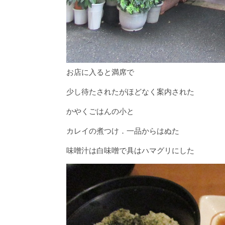
お店に入ると満席で
少し待たされたがほどなく案内された
かやくごはんの小と
カレイの煮つけ．一品からはぬた
味噌汁は白味噌で具はハマグリにした