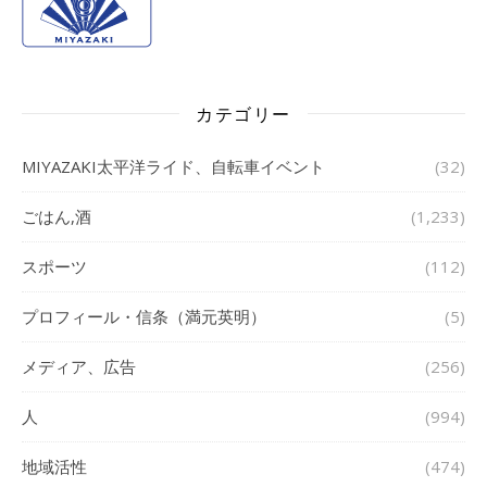
カテゴリー
MIYAZAKI太平洋ライド、自転車イベント
(32)
ごはん,酒
(1,233)
スポーツ
(112)
プロフィール・信条（満元英明）
(5)
メディア、広告
(256)
人
(994)
地域活性
(474)