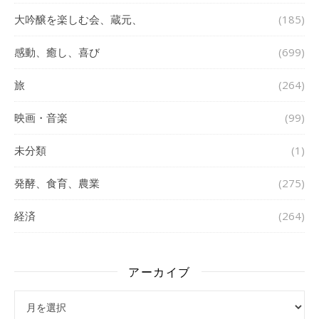
大吟醸を楽しむ会、蔵元、
(185)
感動、癒し、喜び
(699)
旅
(264)
映画・音楽
(99)
未分類
(1)
発酵、食育、農業
(275)
経済
(264)
アーカイブ
アーカイブ