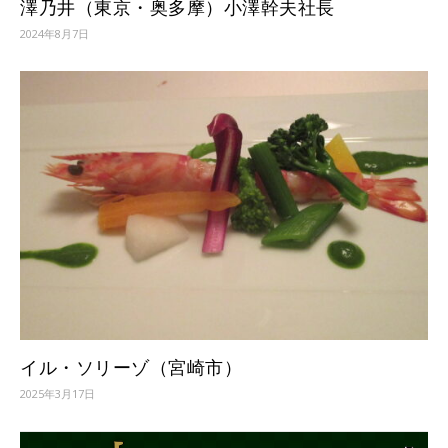
澤乃井（東京・奥多摩）小澤幹夫社長
2024年8月7日
イル・ソリーゾ（宮崎市）
2025年3月17日