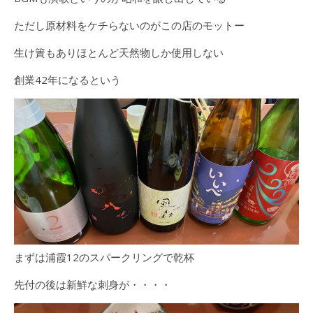
ただし原材料をケチらないのがこの店のモットー
生け簀もありほとんど天然物しか使用しない
創業42年になるという
まずは浦霞12のスパークリングで乾杯
先付の後は新鮮な刺身が・・・・