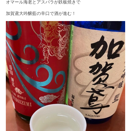
オマール海老とアスパラが鉄板焼きで
加賀鳶大吟醸藍の辛口で酒が進む！