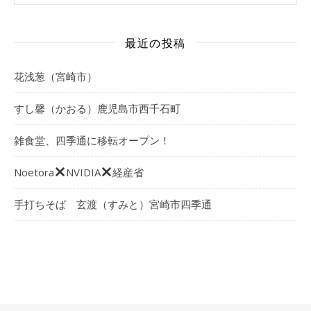
最近の投稿
花浅葱（宮崎市）
すし馨（かおる）鹿児島市西千石町
雑食堂、四季通に移転オープン！
Noetora
NVIDIA
経産省
手打ちそば 玄渡（すみと）宮崎市四季通