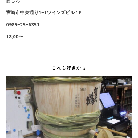
勝しん
宮崎市中央通り1−1ツインズビル１F
0985
−25−6351
18;00
〜
これも好きかも