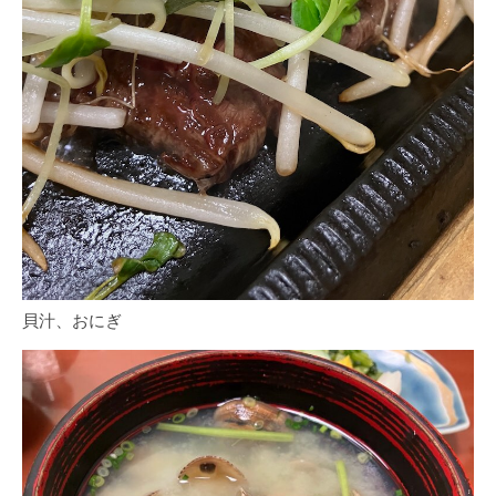
貝汁、おにぎ