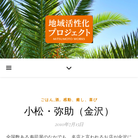
,
ごはん,酒
感動、癒し、喜び
小松・弥助（金沢）
2010年7月15日
全国数ある寿司屋のなかでも、名店と言われるお店が金沢に