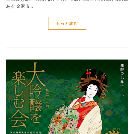
ある 金沢市…
もっと読む