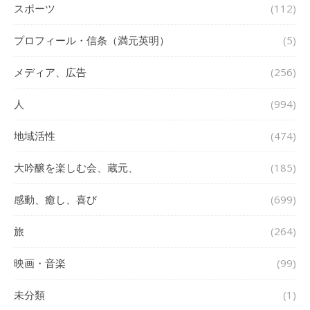
スポーツ
(112)
プロフィール・信条（満元英明）
(5)
メディア、広告
(256)
人
(994)
地域活性
(474)
大吟醸を楽しむ会、蔵元、
(185)
感動、癒し、喜び
(699)
旅
(264)
映画・音楽
(99)
未分類
(1)