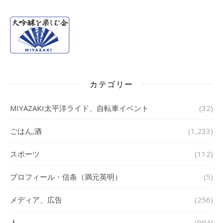
カテゴリー
MIYAZAKI太平洋ライド、自転車イベント
(32)
ごはん,酒
(1,233)
スポーツ
(112)
プロフィール・信条（満元英明）
(5)
メディア、広告
(256)
人
(994)