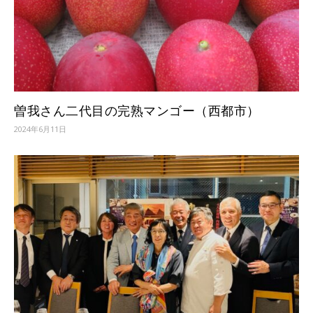
曽我さん二代目の完熟マンゴー（西都市）
2024年6月11日