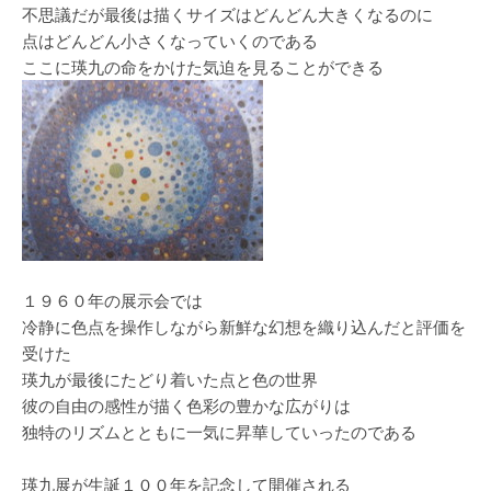
不思議だが最後は描くサイズはどんどん大きくなるのに
点はどんどん小さくなっていくのである
ここに瑛九の命をかけた気迫を見ることができる
１９６０年の展示会では
冷静に色点を操作しながら新鮮な幻想を織り込んだと評価を
受けた
瑛九が最後にたどり着いた点と色の世界
彼の自由の感性が描く色彩の豊かな広がりは
独特のリズムとともに一気に昇華していったのである
瑛九展が生誕１００年を記念して開催される