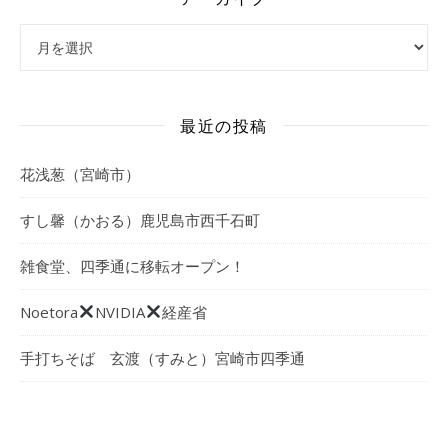
アーカイブ
最近の投稿
花浅葱（宮崎市）
すし馨（かおる）鹿児島市西千石町
雑食堂、四季通に移転オープン！
Noetora
NVIDIA
経産省
手打ちそば 玄渡（すみと）宮崎市四季通