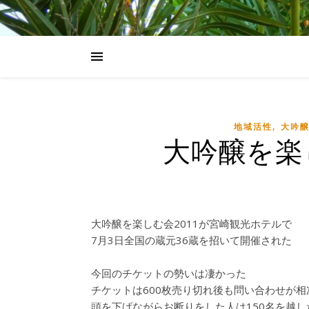
,
地域活性
大吟
大吟醸を楽し
大吟醸を楽しむ会2011が宮崎観光ホテルで
7月3日全国の蔵元36蔵を招いて開催された
今回のチケットの勢いは凄かった
チケットは600枚売り切れ後も問い合わせが相
頭を下げながらお断りをした人は150名を越し