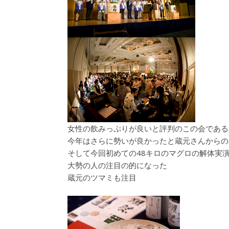
女性の飲みっぷりが良いと評判のこの会である
今年はさらに勢いが良かったと蔵元さんからの
そして今回初めての48キロのマグロの解体実
大勢の人の注目の的になった
蔵元のツマミも注目