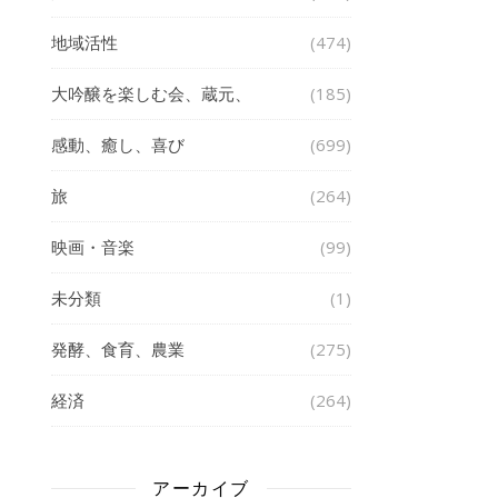
地域活性
(474)
大吟醸を楽しむ会、蔵元、
(185)
感動、癒し、喜び
(699)
旅
(264)
映画・音楽
(99)
未分類
(1)
発酵、食育、農業
(275)
経済
(264)
アーカイブ