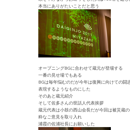
本当にありがたいことだと思う
オープニングBGに合わせて蔵元が登場する
一番の見せ場でもある
BGは毎年悩むのだが今年は復興に向けての闘
表現するようなものにした
そのあと蔵元紹介
そして佐多さんの世話人代表挨拶
蔵元代表は小鼓の西山会長だが今回は被災蔵の
粋なご意見を取り入れ
浦霞の佐浦社長にお願いした