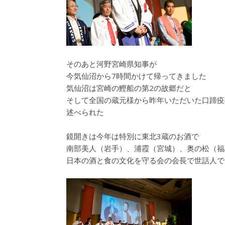
そのあと河野宮崎県知事が
今気仙沼から7時間かけて帰ってきました
気仙沼は宮崎の鰹船の第2の故郷だと
そして全国の蔵元様から昨年いただいた口蹄疫
述べられた
鏡開きは今年は特別に東北3蔵のお酒で
南部美人（岩手）、浦霞（宮城）、奥の松（福
日本の酒と食の文化を守る会の会長で世話人で