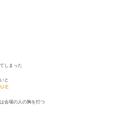
てしまった
いと
eU-E
は会場の人の胸を打つ