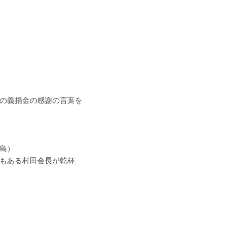
の義捐金の感謝の言葉を
島）
もある村田会長が乾杯