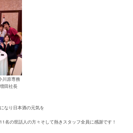
小川原専務
増田社長
になり日本酒の元気を
、11名の世話人の方々そして熱きスタッフ全員に感謝です！