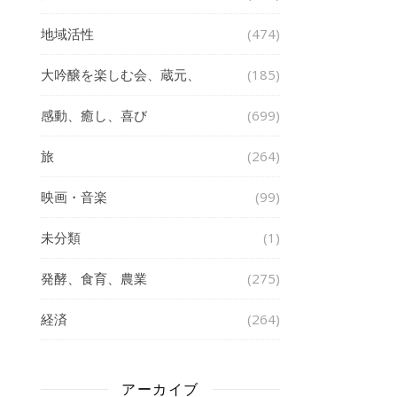
地域活性
(474)
大吟醸を楽しむ会、蔵元、
(185)
感動、癒し、喜び
(699)
旅
(264)
映画・音楽
(99)
未分類
(1)
発酵、食育、農業
(275)
経済
(264)
アーカイブ