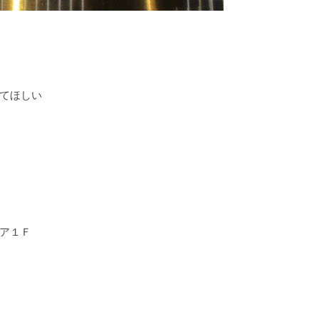
てほしい
ア１Ｆ