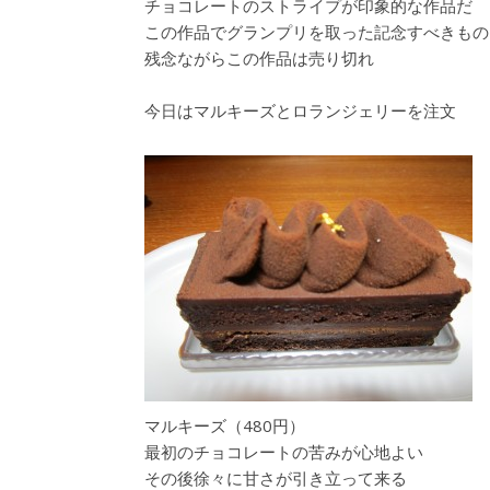
チョコレートのストライプが印象的な作品だ
この作品でグランプリを取った記念すべきもの
残念ながらこの作品は売り切れ
今日はマルキーズとロランジェリーを注文
マルキーズ（480円）
最初のチョコレートの苦みが心地よい
その後徐々に甘さが引き立って来る