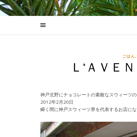
ごはん
Ｌ‘ＡＶＥ
神戸北野にチョコレートの素敵なスウィーツの
2012年2月20日
瞬く間に神戸スウィーツ界を代表するお店にな