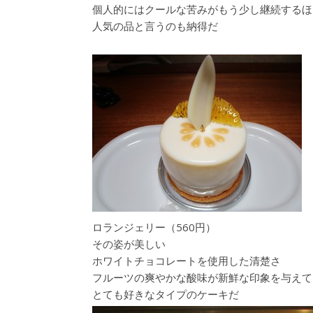
個人的にはクールな苦みがもう少し継続するほ
人気の品と言うのも納得だ
ロランジェリー（560円）
その姿が美しい
ホワイトチョコレートを使用した清楚さ
フルーツの爽やかな酸味が新鮮な印象を与えて
とても好きなタイプのケーキだ