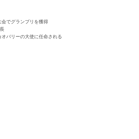
大会でグランプリを獲得
長
カオバリーの大使に任命される