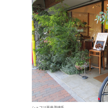
シェフは平井茂雄氏