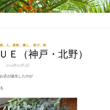
,
,
,
,酒
人
感動、癒し、喜び
旅
ＮＵＥ（神戸・北野）
2014年10月3日
お店が誕生したのが
る