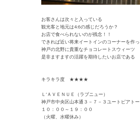
お客さんは次々と入っている
観光客と地元は4:6の感じだろうか？
お店で食べられないのが残念！！
できれば近い将来イートインのコーナーを作っ
神戸の北野に貴重なチョコレートスウィーツ
是非ますますの活躍を期待したいお店である
キラキラ度 ★★★★
Ｌ‘ＡＶＥＮＵＥ（ラブニュー）
神戸市中央区山本通３－７－３ユートピアトー
１０：００～１９：００
（火曜、水曜休み）