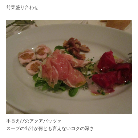
前菜盛り合わせ
手長えびのアクアパッツァ
スープの出汁が何とも言えないコクの深さ