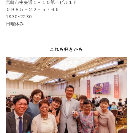
宮崎市中央通１－１０第一ビル１Ｆ
０９８５－２２－５７６６
18:30~22:30
日曜休み
これも好きかも