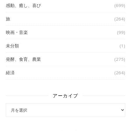
感動、癒し、喜び
(699)
旅
(264)
映画・音楽
(99)
未分類
(1)
発酵、食育、農業
(275)
経済
(264)
アーカイブ
アーカイブ