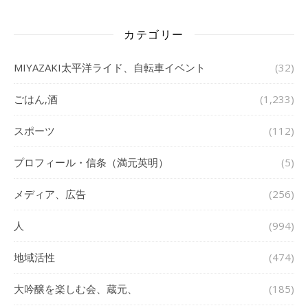
カテゴリー
MIYAZAKI太平洋ライド、自転車イベント
(32)
ごはん,酒
(1,233)
スポーツ
(112)
プロフィール・信条（満元英明）
(5)
メディア、広告
(256)
人
(994)
地域活性
(474)
大吟醸を楽しむ会、蔵元、
(185)