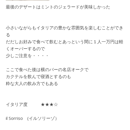
最後のデザートはミントのジェラードが美味しかった
小さいながらもイタリアの豊かな雰囲気を楽しむことができ
る
だだしお好みで食べて飲むとあっという間に１人一万円は軽
くオーバーするので
少しご注意を・・・・
ここで食べた後は横のバーの名店オークで
カクテルを飲んで寝酒とするのも
粋な大人の飲み方でもある
イタリア度 ★★★☆
il Sorriso (イルソリーゾ）