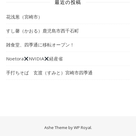
最近の投稿
花浅葱（宮崎市）
すし馨（かおる）鹿児島市西千石町
雑食堂、四季通に移転オープン！
Noetora
NVIDIA
経産省
手打ちそば 玄渡（すみと）宮崎市四季通
Ashe Theme by
WP Royal
.