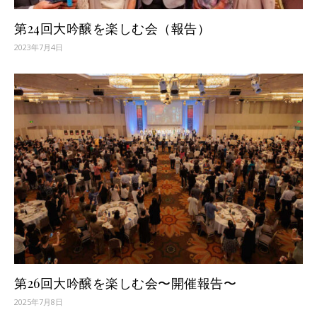
第24回大吟醸を楽しむ会（報告）
2023年7月4日
第26回大吟醸を楽しむ会〜開催報告〜
2025年7月8日